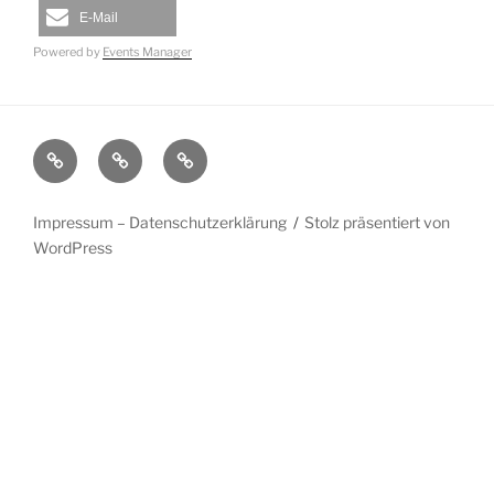
E-Mail
Powered by
Events Manager
Startseite
Impressum
Veranstaltungen
–
Datenschutzerklärung
Impressum – Datenschutzerklärung
Stolz präsentiert von
WordPress