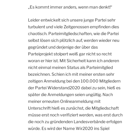
„Es kommt immer anders, wenn man denkt!“
Leider entwickelt sich unsere junge Partei sehr
turbulent und viele Zeitgenossen empfinden dies
chaotisch. Parteimitgliedschaften, wie die Partei
selbst lösen sich plötzlich auf, werden wieder neu
gegründet und derjenige der über das
Parteiprojekt stolpert weiß gar nicht so recht
woran er hier ist. Mit Sicherheit kann ich anderen
nicht einmal meinen Status als Parteimitglied
bezeichnen. Schien ich mit meiner ersten sehr
zeitigen Anmeldung bei den 100.000 Mitgliedern
der Partei Widerstand2020 dabei zu sein, hieß es
später die Anmeldungen seien ungültig. Nach
meiner erneuten Onlineanmeldung mit
Unterschrift hieß es zunächst, die Mitgliedschaft
müsse erst noch verifiziert werden, was erst durch
die noch zu gründenden Landesverbände erfolgen
würde. Es wird der Name Wir2020 ins Spiel