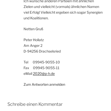
Ich wünsche anderen Parteien mit ähnlichen
Zielen und vielleicht (vormals) ähnlichen Namen
viel Erfolg! Vielleicht ergeben sich sogar Synergien
und Koalitionen.
Netten Gruß
Peter Hollatz
Am Anger 2
D-94256 Drachselsried
Tel 09945-9055-10
Fax 09945-9055-11
eMail
2020@p-h.de
Zum Antworten anmelden
Schreibe einen Kommentar