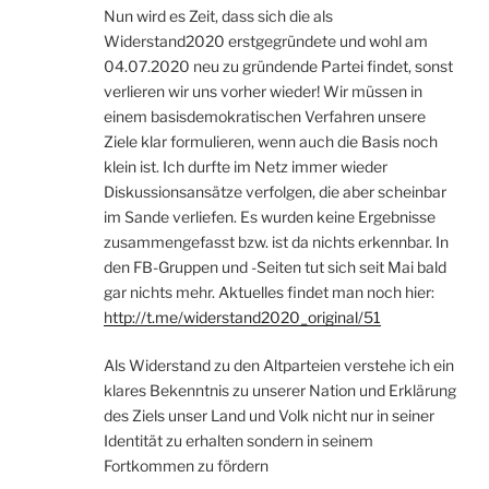
Nun wird es Zeit, dass sich die als
Widerstand2020 erstgegründete und wohl am
04.07.2020 neu zu gründende Partei findet, sonst
verlieren wir uns vorher wieder! Wir müssen in
einem basisdemokratischen Verfahren unsere
Ziele klar formulieren, wenn auch die Basis noch
klein ist. Ich durfte im Netz immer wieder
Diskussionsansätze verfolgen, die aber scheinbar
im Sande verliefen. Es wurden keine Ergebnisse
zusammengefasst bzw. ist da nichts erkennbar. In
den FB-Gruppen und -Seiten tut sich seit Mai bald
gar nichts mehr. Aktuelles findet man noch hier:
http://t.me/widerstand2020_original/51
Als Widerstand zu den Altparteien verstehe ich ein
klares Bekenntnis zu unserer Nation und Erklärung
des Ziels unser Land und Volk nicht nur in seiner
Identität zu erhalten sondern in seinem
Fortkommen zu fördern