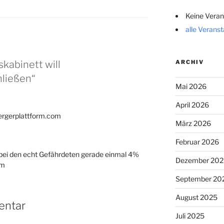
Keine Veran
alle Verans
ARCHIV
kabinett will
hließen“
Mai 2026
April 2026
uergerplattform.com
März 2026
Februar 2026
bei den echt Gefährdeten gerade einmal 4%
Dezember 202
om
September 20
August 2025
entar
Juli 2025