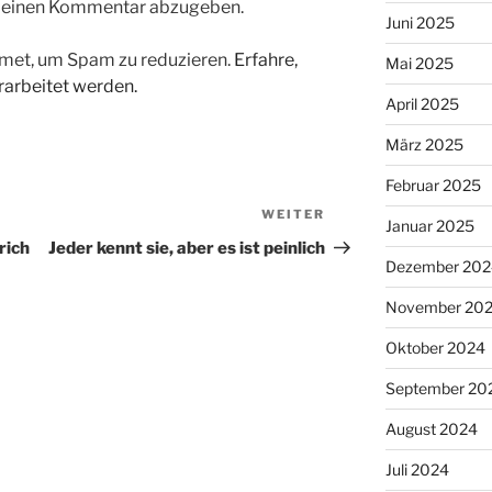
m einen Kommentar abzugeben.
Juni 2025
met, um Spam zu reduzieren.
Erfahre,
Mai 2025
arbeitet werden.
April 2025
März 2025
Februar 2025
WEITER
Nächster
Januar 2025
Beitrag
rich
Jeder kennt sie, aber es ist peinlich
Dezember 202
November 20
Oktober 2024
September 20
August 2024
Juli 2024