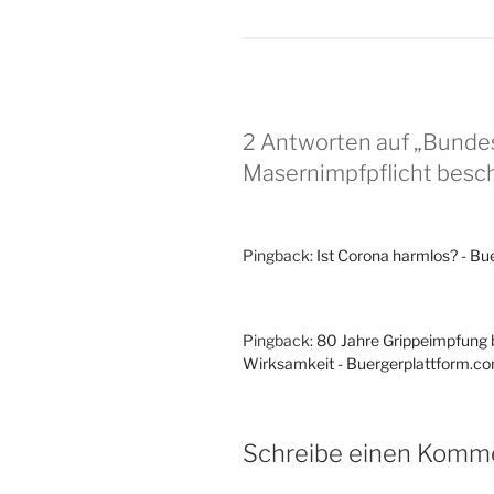
2 Antworten auf „Bundes
Masernimpfpflicht besc
Pingback:
Ist Corona harmlos? - B
Pingback:
80 Jahre Grippeimpfung 
Wirksamkeit - Buergerplattform.c
Schreibe einen Komm