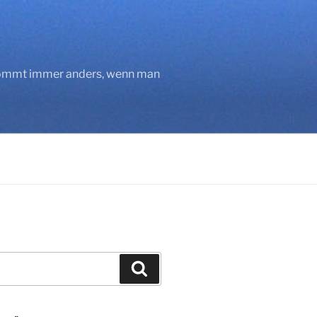
 kommt immer anders, wenn man
Suchen