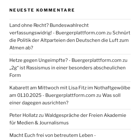
NEUESTE KOMMENTARE
Land ohne Recht? Bundeswahlrecht
verfassungswidrig! - Buergerplattform.com
zu
Schnürt
die Politik der Altparteien den Deutschen die Luft zum
Atmen ab?
Hetze gegen Ungeimpfte? - Buergerplattform.com
zu
„2g“ ist Rassismus in einer besonders abscheulichen
Form
Kabarett am Mittwoch mit Lisa Fitz im Nothaftgewölbe
am 01.10.2025 - Buergerplattform.com
zu
Was soll
einer dagegen ausrichten?
Peter Hollatz
zu
Waldgespräche der Freien Akademie
für Medien & Journalismus
Macht Euch frei von betreutem Leben -