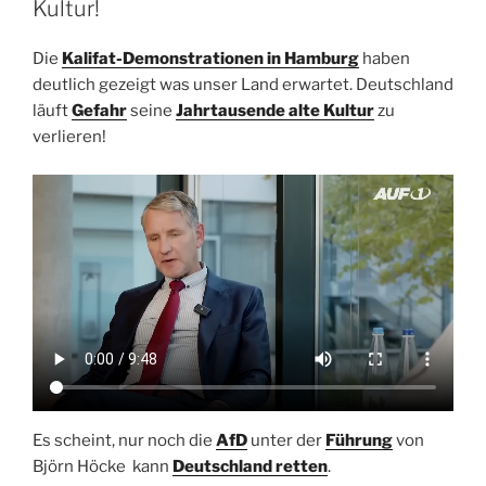
Kultur!
Die
Kalifat-Demonstrationen in Hamburg
haben
deutlich gezeigt was unser Land erwartet. Deutschland
läuft
Gefahr
seine
Jahrtausende alte Kultur
zu
verlieren!
Es scheint, nur noch die
AfD
unter der
Führung
von
Björn Höcke kann
Deutschland retten
.