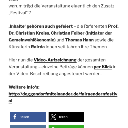
warum trägt die Veranstaltung eigentlich den Zusatz
„Festival“ ?
‚Inhalte‘ gehören auch gefeiert
– die Referenten
Prof.
Dr. Christian Kreiss
,
Christian Felber (Initiator der
Gemeinwohlökonomie)
und
Thomas Hann
sowie die
Künstlerin
Rairda
leben seit Jahren Ihre Themen.
Hier nun die
Video-Aufzeichnung
der gesamten
Veranstaltung – einzelne Beiträge können
per Klick
in
der Video-Beschreibung angesteuert werden.
Weitere Info‘
s:
http://deggendorfmiteinander.de/fairaendernfestiv
al
teilen
teilen