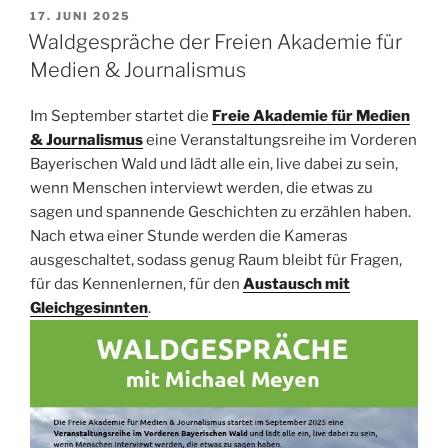
VERÖFFENTLICHT
17. JUNI 2025
AM
Waldgespräche der Freien Akademie für
Medien & Journalismus
Im September startet d
ie
Freie Akademie für Medien
& Journalismus
eine Veranstaltungsreihe im Vorderen
Bayerischen Wald und lädt alle ein, live dabei zu sein,
wenn Menschen interviewt werden, die etwas zu
sagen und spannende Geschichten zu erzählen haben.
Nach etwa einer Stunde werden die Kameras
ausgeschaltet, sodass genug Raum bleibt für Fragen,
für das Kennenlernen, für den
Austausch mit
Gleichgesinnten
.