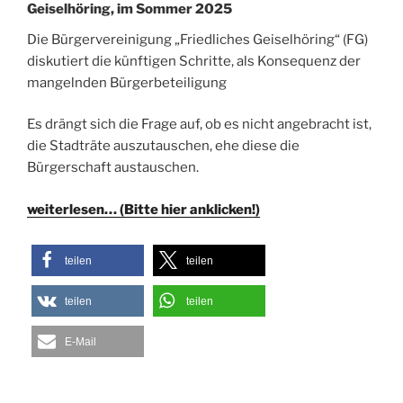
Geiselhöring, im Sommer 2025
Die Bürgervereinigung „Friedliches Geiselhöring“ (FG)
diskutiert die künftigen Schritte,
als Konsequenz der
mangelnden Bürgerbeteiligung
Es drängt sich die Frage auf, ob es nicht angebracht ist,
die Stadträte auszutauschen, ehe diese die
Bürgerschaft austauschen.
weiterlesen… (Bitte hier anklicken!)
teilen
teilen
teilen
teilen
E-Mail