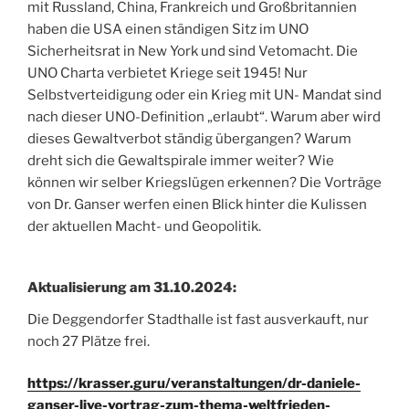
mit Russland, China, Frankreich und Großbritannien
haben die USA einen ständigen Sitz im UNO
Sicherheitsrat in New York und sind Vetomacht. Die
UNO Charta verbietet Kriege seit 1945! Nur
Selbstverteidigung oder ein Krieg mit UN- Mandat sind
nach dieser UNO-Definition „erlaubt“. Warum aber wird
dieses Gewaltverbot ständig übergangen? Warum
dreht sich die Gewaltspirale immer weiter? Wie
können wir selber Kriegslügen erkennen? Die Vorträge
von Dr. Ganser werfen einen Blick hinter die Kulissen
der aktuellen Macht- und Geopolitik.
Aktualisierung am 31.10.2024:
Die Deggendorfer Stadthalle ist fast ausverkauft, nur
noch 27 Plätze frei.
https://krasser.guru/veranstaltungen/dr-daniele-
ganser-live-vortrag-zum-thema-weltfrieden-