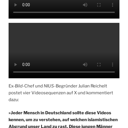
Ex-
Bild
-Chef und
NIUS
-Begründer Julian Reichelt
postet vier Videosequenzen auf X und kommentiert
dazu:
»Jeder Mensch in Deutschland sollte diese Videos
kennen, um zu verstehen, auf welchen islamistischen
Abgrund unser Land zu rast. Diese jungen Männer