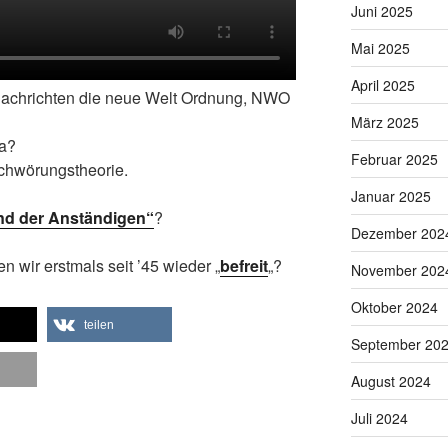
Juni 2025
Mai 2025
April 2025
n Nachrichten die neue Welt Ordnung, NWO
März 2025
ia?
Februar 2025
chwörungstheorie.
Januar 2025
nd der Anständigen“
?
Dezember 202
n wir erstmals seit ’45 wieder „
befreit
„?
November 202
Oktober 2024
teilen
September 20
August 2024
Juli 2024