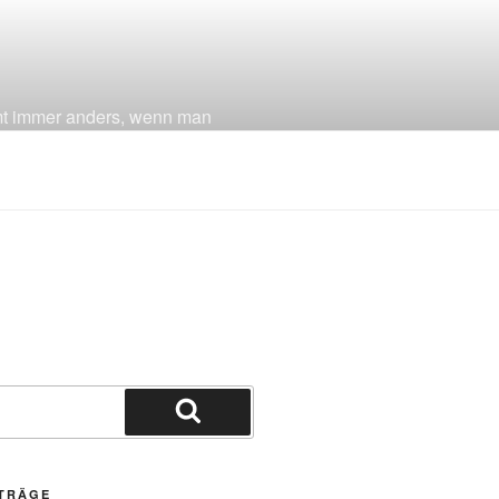
mmt immer anders, wenn man
Suchen
ITRÄGE