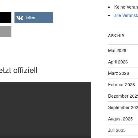
Keine Veran
alle Veranst
teilen
ARCHIV
Mai 2026
April 2026
zt offiziell
März 2026
Februar 2026
Dezember 202
September 20
August 2025
Juli 2025