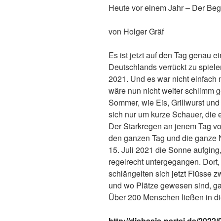
Heute vor einem Jahr – Der Begi
von Holger Gräf
Es ist jetzt auf den Tag genau ei
Deutschlands verrückt zu spiel
2021. Und es war nicht einfach 
wäre nun nicht weiter schlimm
Sommer, wie Eis, Grillwurst und
sich nur um kurze Schauer, die 
Der Starkregen an jenem Tag vor
den ganzen Tag und die ganze 
15. Juli 2021 die Sonne aufgin
regelrecht untergegangen. Dort
schlängelten sich jetzt Flüsse z
und wo Plätze gewesen sind, g
Über 200 Menschen ließen in di
http://diebasis-partei.de/2022