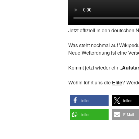
Jetzt offiziell in den deutsche
Was steht nochmal auf Wikiped
Neue Weltordnung ist eine Vers
Kommt jetzt wieder ein
„Aufsta
Wohin führt uns die
Elite
? Werde
teilen
teilen
teilen
E-Mail