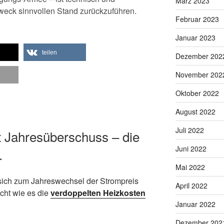
März 2023
Zweck sinnvollen Stand zurückzuführen.
Februar 2023
Januar 2023
teilen
Dezember 202
November 202
Oktober 2022
August 2022
Juli 2022
t Jahresüberschuss – die
Juni 2022
…
Mai 2022
sich zum Jahreswechsel der Strompreis
April 2022
icht wie es die
verdoppelten Heizkosten
Januar 2022
Dezember 202