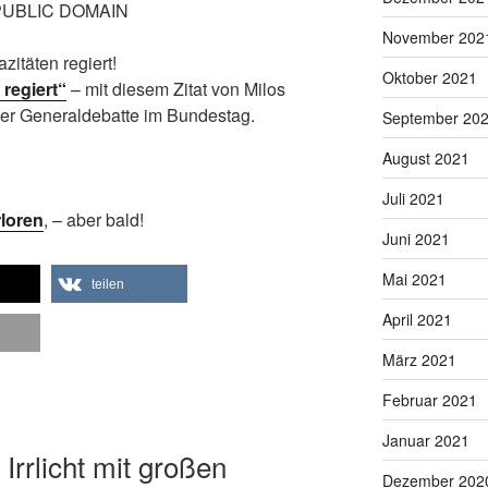
November 202
itäten regiert!
Oktober 2021
 regiert“
– mit diesem Zitat von Milos
er Generaldebatte im Bundestag.
September 20
August 2021
Juli 2021
rloren
, – aber bald!
Juni 2021
Mai 2021
teilen
April 2021
März 2021
Februar 2021
Januar 2021
Irrlicht mit großen
Dezember 202