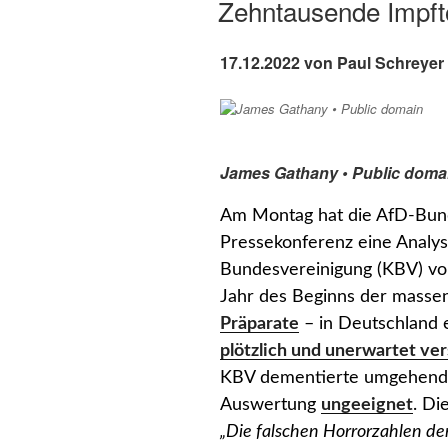
Zehntausende Impfto
17.12.2022 von Paul Schreyer
James Gathany • Public doma
Am Montag hat die AfD-Bund
Pressekonferenz eine Analys
Bundesvereinigung (KBV) vorg
Jahr des Beginns der masse
Präparate
– in Deutschland
plötzlich und unerwartet ve
KBV dementierte umgehend: 
Auswertung
ungeeignet
. Di
„Die falschen Horrorzahlen de