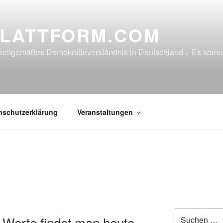
LATTFORM.COM
in zeitgemäßes Demokratieverständnis in Deutschland – Es ko
nschutzerklärung
Veranstaltungen
Suche
n Werte findet man heute