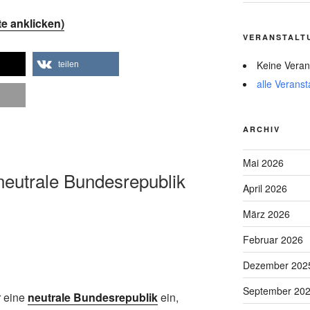
te anklicken)
VERANSTALT
Keine Veran
teilen
alle Veranst
ARCHIV
Mai 2026
 neutrale Bundesrepublik
April 2026
März 2026
Februar 2026
Dezember 202
September 20
r eine
neutrale Bundesrepublik
ein,