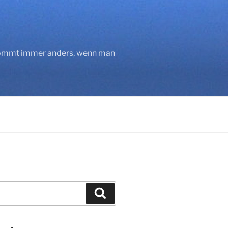
 kommt immer anders, wenn man
Suchen