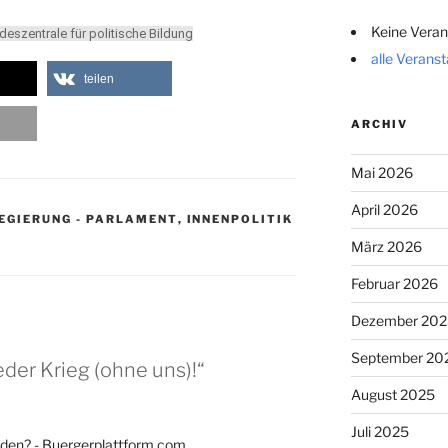
Keine Veran
deszentrale für politische Bildung
alle Verans
teilen
ARCHIV
Mai 2026
April 2026
EGIERUNG - PARLAMENT
,
INNENPOLITIK
März 2026
Februar 2026
Dezember 202
September 20
der Krieg (ohne uns)!“
August 2025
Juli 2025
ieden? - Buergerplattform.com