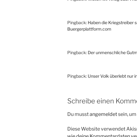
Pingback:
Haben die Kriegstreiber 
Buergerplattform.com
Pingback:
Der unmenschliche Gutm
Pingback:
Unser Volk überlebt nur 
Schreibe einen Komm
Du musst
angemeldet
sein, u
Diese Website verwendet Akis
wie deine Kommentardaten ver