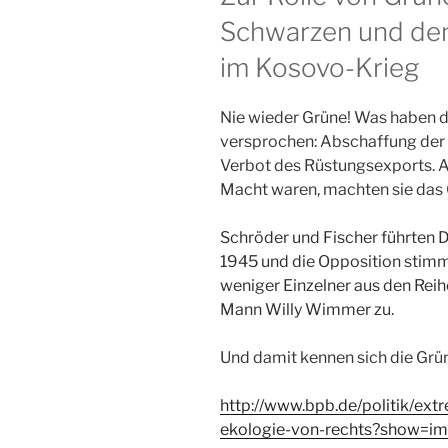
Schwarzen und de
im Kosovo-Krieg
Nie wieder Grüne! Was haben di
versprochen: Abschaffung der
Verbot des Rüstungsexports. A
Macht waren, machten sie das 
Schröder und Fischer führten 
1945 und die Opposition stim
weniger Einzelner aus den Rei
Mann Willy Wimmer zu.
Und damit kennen sich die Grü
http://www.bpb.de/politik/ex
ekologie-von-rechts?show=i