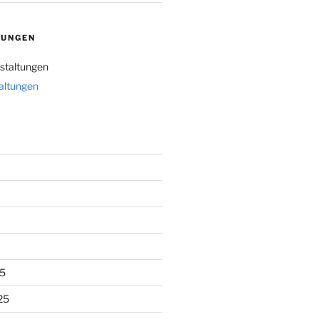
TUNGEN
staltungen
taltungen
5
25