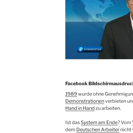
Facebook Bildschirmausdruc
1989
wurde ohne Genehmigung p
Demonstrationen
verbieten un
Hand in Hand
zu arbeiten.
Ist das
System am Ende
? Vom
dem
Deutschen Arbeiter
nicht 