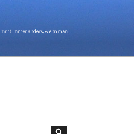
 kommt immer anders, wenn man
Suchen