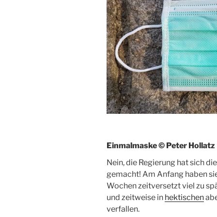
Einmalmaske © Peter Hollatz
Nein, die Regierung hat sich di
gemacht! Am Anfang haben si
Wochen zeitversetzt viel zu sp
und zeitweise in
hektischen
abe
verfallen.