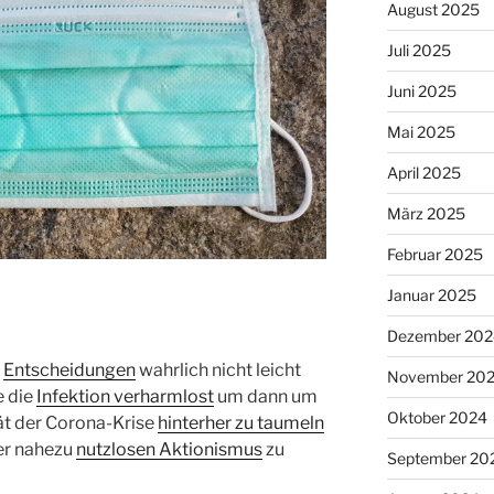
August 2025
Juli 2025
Juni 2025
Mai 2025
April 2025
März 2025
Februar 2025
Januar 2025
Dezember 202
e
Entscheidungen
wahrlich nicht leicht
November 20
e die
Infektion verharmlost
um dann um
Oktober 2024
ät der Corona-Krise
hinterher zu taumeln
r nahezu
nutzlosen Aktionismus
zu
September 20