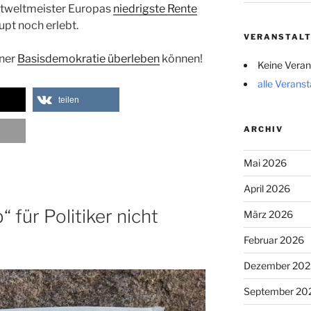
ortweltmeister Europas
niedrigste Rente
pt noch erlebt.
VERANSTAL
iner
Basisdemokratie überleben
können!
Keine Veran
alle Verans
teilen
ARCHIV
Mai 2026
April 2026
 für Politiker nicht
März 2026
Februar 2026
Dezember 202
September 20