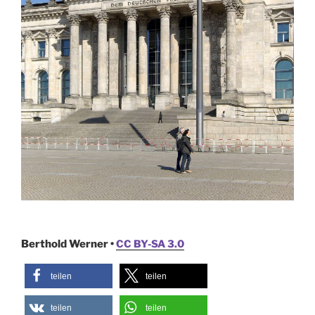
Berthold Werner •
CC BY-SA 3.0
teilen
teilen
teilen
teilen