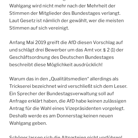
Wahlgang wird nicht mehr nach der Mehrheit der
Stimmen der Mitglieder des Bundestages verlangt.
Laut Gesetz ist nämlich der gewählt, wer die meisten
Stimmen auf sich vereinigt.
Anfang Mai 2019 greift die AfD diesen Vorschlag auf
und schlägt drei Bewerber um das Amt vor.
2 (1) der
§
Geschäftsordnung des Deutschen Bundestages
beschreibt diese Möglichkeit ausdrücklich!
Warum das in den „Qualitätsmedien“ allerdings als
Trickserei bezeichnet wird verschließt sich dem Leser.
Ein Sprecher der Bundestagsverwaltung soll auf
Anfrage erklärt haben, die AfD habe keinen zulässigen
Antrag für die Wahl eines Vizepräsidenten vorgelegt.
Deshalb werde es am Donnerstag keinen neuen
Wahlgang geben.
Schöner lassen sich die Altparteien nicht vorführen!