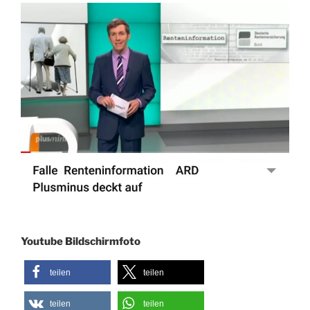
Youtube Bildschirmfoto
teilen
teilen
teilen
teilen