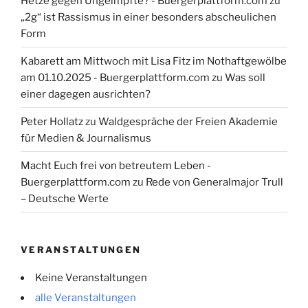
Hetze gegen Ungeimpfte? - Buergerplattform.com
zu
„2g“ ist Rassismus in einer besonders abscheulichen
Form
Kabarett am Mittwoch mit Lisa Fitz im Nothaftgewölbe
am 01.10.2025 - Buergerplattform.com
zu
Was soll
einer dagegen ausrichten?
Peter Hollatz
zu
Waldgespräche der Freien Akademie
für Medien & Journalismus
Macht Euch frei von betreutem Leben -
Buergerplattform.com
zu
Rede von Generalmajor Trull
– Deutsche Werte
VERANSTALTUNGEN
Keine Veranstaltungen
alle Veranstaltungen