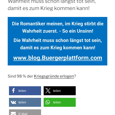
Wahrheit muss schon längst tot sein,
damit es zum Krieg kommen kann!
Sind 98 % der
Kriegsgründe erlogen
?
teilen
teilen
teilen
teilen
E-Mail