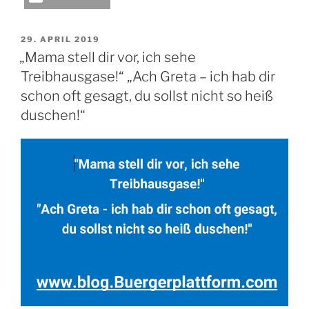
VERÖFFENTLICHT
29. APRIL 2019
AM
„Mama stell dir vor, ich sehe
Treibhausgase!“ „Ach Greta – ich hab dir
schon oft gesagt, du sollst nicht so heiß
duschen!“