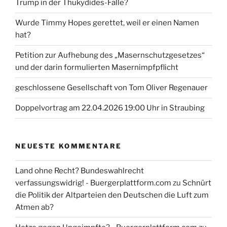
Trump in der Thukydides-Falle?
Wurde Timmy Hopes gerettet, weil er einen Namen
hat?
Petition zur Aufhebung des „Masernschutzgesetzes“
und der darin formulierten Masernimpfpflicht
geschlossene Gesellschaft von Tom Oliver Regenauer
Doppelvortrag am 22.04.2026 19:00 Uhr in Straubing
NEUESTE KOMMENTARE
Land ohne Recht? Bundeswahlrecht
verfassungswidrig! - Buergerplattform.com
zu
Schnürt
die Politik der Altparteien den Deutschen die Luft zum
Atmen ab?