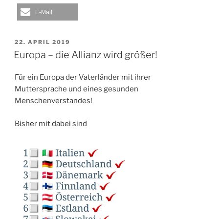
E-Mail
VERÖFFENTLICHT
22. APRIL 2019
AM
Europa – die Allianz wird größer!
Für ein Europa der Vaterländer mit ihrer
Muttersprache und eines gesunden
Menschenverstandes!
Bisher mit dabei sind