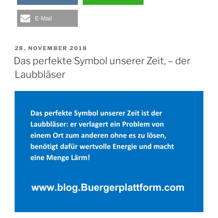
E-Mail
VERÖFFENTLICHT
28. NOVEMBER 2018
AM
Das perfekte Symbol unserer Zeit, – der
Laubbläser