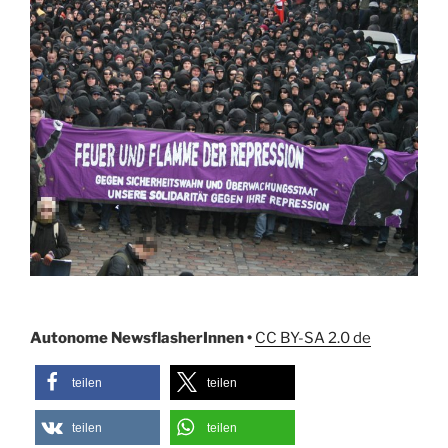
Autonome NewsflasherInnen •
CC BY-SA 2.0 de
teilen
teilen
teilen
teilen