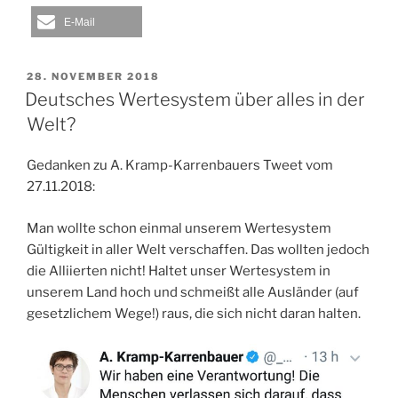
E-Mail
VERÖFFENTLICHT
28. NOVEMBER 2018
AM
Deutsches Wertesystem über alles in der
Welt?
Gedanken zu A. Kramp-Karrenbauers Tweet vom
27.11.2018:
Man wollte schon einmal unserem Wertesystem
Gültigkeit in aller Welt verschaffen. Das wollten jedoch
die Alliierten nicht! Haltet unser Wertesystem in
unserem Land hoch und schmeißt alle Ausländer (auf
gesetzlichem Wege!) raus, die sich nicht daran halten.