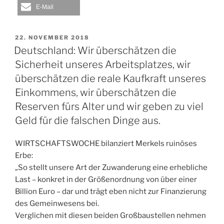
E-Mail
VERÖFFENTLICHT
22. NOVEMBER 2018
AM
Deutschland: Wir überschätzen die
Sicherheit unseres Arbeitsplatzes, wir
überschätzen die reale Kaufkraft unseres
Einkommens, wir überschätzen die
Reserven fürs Alter und wir geben zu viel
Geld für die falschen Dinge aus.
WIRTSCHAFTSWOCHE bilanziert Merkels ruinöses
Erbe:
„So stellt unsere Art der Zuwanderung eine erhebliche
Last – konkret in der Größenordnung von über einer
Billion Euro – dar und trägt eben nicht zur Finanzierung
des Gemeinwesens bei.
Verglichen mit diesen beiden Großbaustellen nehmen