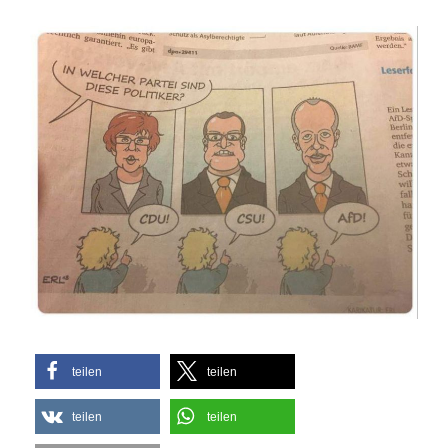
teilen
teilen
teilen
teilen