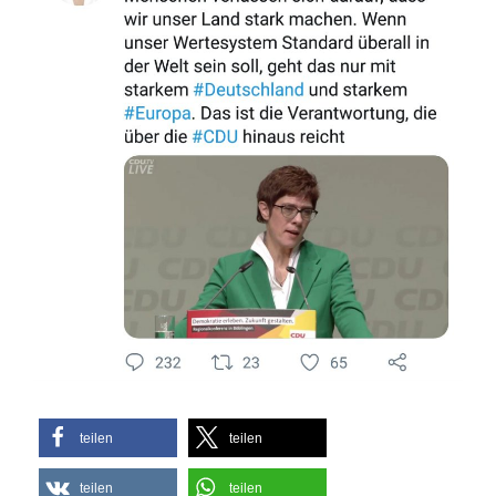
teilen
teilen
teilen
teilen