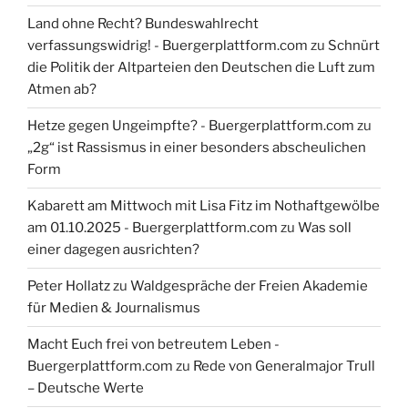
Land ohne Recht? Bundeswahlrecht
verfassungswidrig! - Buergerplattform.com
zu
Schnürt
die Politik der Altparteien den Deutschen die Luft zum
Atmen ab?
Hetze gegen Ungeimpfte? - Buergerplattform.com
zu
„2g“ ist Rassismus in einer besonders abscheulichen
Form
Kabarett am Mittwoch mit Lisa Fitz im Nothaftgewölbe
am 01.10.2025 - Buergerplattform.com
zu
Was soll
einer dagegen ausrichten?
Peter Hollatz
zu
Waldgespräche der Freien Akademie
für Medien & Journalismus
Macht Euch frei von betreutem Leben -
Buergerplattform.com
zu
Rede von Generalmajor Trull
– Deutsche Werte