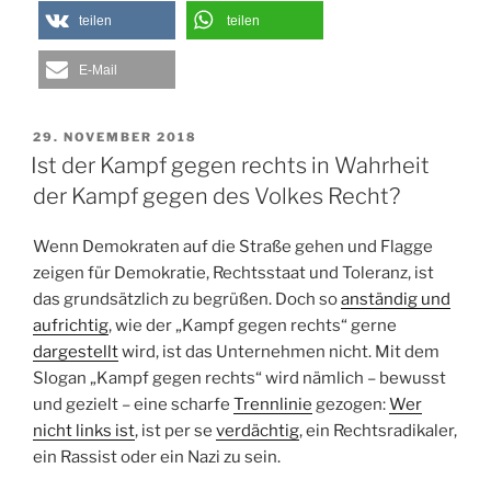
teilen
teilen
E-Mail
VERÖFFENTLICHT
29. NOVEMBER 2018
AM
Ist der Kampf gegen rechts in Wahrheit
der Kampf gegen des Volkes Recht?
Wenn Demokraten auf die Straße gehen und Flagge
zeigen für Demokratie, Rechtsstaat und Toleranz, ist
das grundsätzlich zu begrüßen. Doch so
anständig und
aufrichtig
, wie der „Kampf gegen rechts“ gerne
dargestellt
wird, ist das Unternehmen nicht. Mit dem
Slogan „Kampf gegen rechts“ wird nämlich – bewusst
und gezielt – eine scharfe
Trennlinie
gezogen:
Wer
nicht links ist
, ist per se
verdächtig
, ein Rechtsradikaler,
ein Rassist oder ein Nazi zu sein.