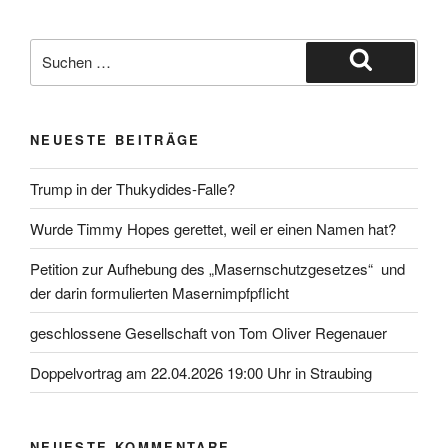
Suche
nach:
Suchen
NEUESTE BEITRÄGE
Trump in der Thukydides-Falle?
Wurde Timmy Hopes gerettet, weil er einen Namen hat?
Petition zur Aufhebung des „Masernschutzgesetzes“ und
der darin formulierten Masernimpfpflicht
geschlossene Gesellschaft von Tom Oliver Regenauer
Doppelvortrag am 22.04.2026 19:00 Uhr in Straubing
NEUESTE KOMMENTARE