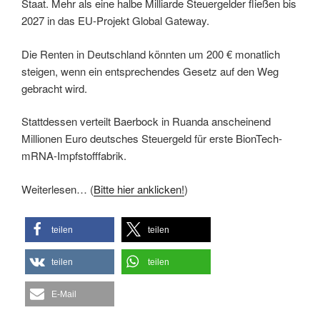
Staat. Mehr als eine halbe Milliarde Steuergelder fließen bis
2027 in das EU-Projekt Global Gateway.
Die Renten in Deutschland könnten um 200 € monatlich
steigen, wenn ein entsprechendes Gesetz auf den Weg
gebracht wird.
Stattdessen verteilt Baerbock in Ruanda anscheinend
Millionen Euro deutsches Steuergeld für erste BionTech-
mRNA-Impfstofffabrik.
Weiterlesen… (
Bitte hier anklicken!
)
teilen
teilen
teilen
teilen
E-Mail