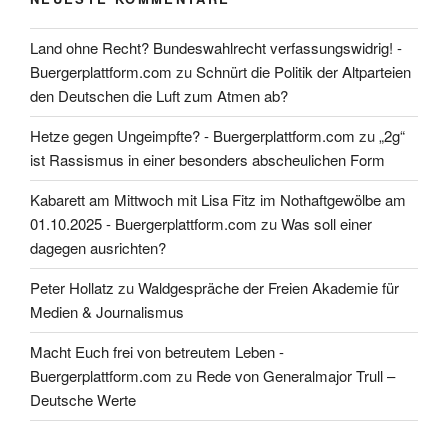
Land ohne Recht? Bundeswahlrecht verfassungswidrig! -
Buergerplattform.com
zu
Schnürt die Politik der Altparteien
den Deutschen die Luft zum Atmen ab?
Hetze gegen Ungeimpfte? - Buergerplattform.com
zu
„2g“
ist Rassismus in einer besonders abscheulichen Form
Kabarett am Mittwoch mit Lisa Fitz im Nothaftgewölbe am
01.10.2025 - Buergerplattform.com
zu
Was soll einer
dagegen ausrichten?
Peter Hollatz
zu
Waldgespräche der Freien Akademie für
Medien & Journalismus
Macht Euch frei von betreutem Leben -
Buergerplattform.com
zu
Rede von Generalmajor Trull –
Deutsche Werte