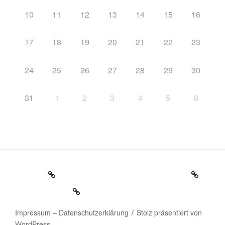
10
11
12
13
14
15
16
17
18
19
20
21
22
23
24
25
26
27
28
29
30
31
1
2
3
4
5
6
Startseite
Impressum – Datenschutzerklärung
Veranstaltungen
Impressum – Datenschutzerklärung
Stolz präsentiert von
WordPress