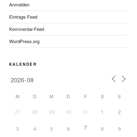
Anmelden
Eintrags-Feed
Kommentar-Feed
WordPress.org
KALENDER
M
D
M
D
F
S
S
27
28
29
30
31
1
2
7
3
4
5
6
8
9