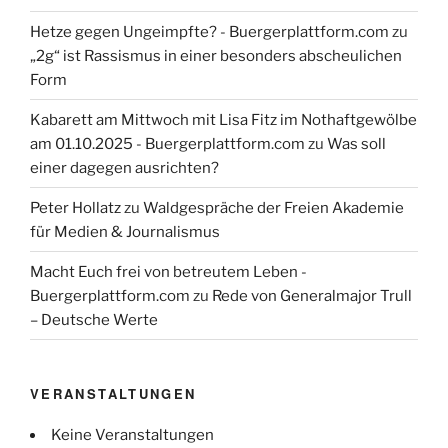
Hetze gegen Ungeimpfte? - Buergerplattform.com
zu
„2g“ ist Rassismus in einer besonders abscheulichen
Form
Kabarett am Mittwoch mit Lisa Fitz im Nothaftgewölbe
am 01.10.2025 - Buergerplattform.com
zu
Was soll
einer dagegen ausrichten?
Peter Hollatz
zu
Waldgespräche der Freien Akademie
für Medien & Journalismus
Macht Euch frei von betreutem Leben -
Buergerplattform.com
zu
Rede von Generalmajor Trull
– Deutsche Werte
VERANSTALTUNGEN
Keine Veranstaltungen