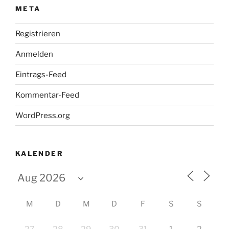
META
Registrieren
Anmelden
Eintrags-Feed
Kommentar-Feed
WordPress.org
KALENDER
M
D
M
D
F
S
S