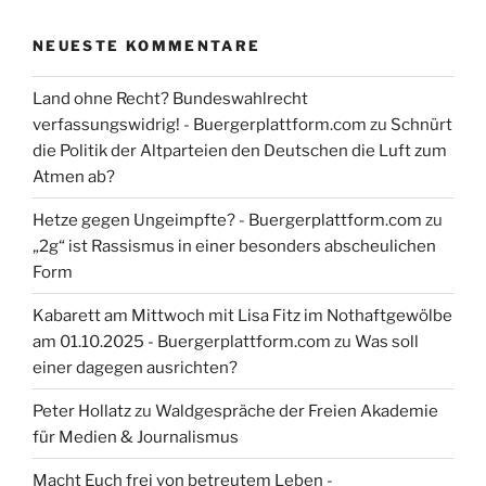
NEUESTE KOMMENTARE
Land ohne Recht? Bundeswahlrecht
verfassungswidrig! - Buergerplattform.com
zu
Schnürt
die Politik der Altparteien den Deutschen die Luft zum
Atmen ab?
Hetze gegen Ungeimpfte? - Buergerplattform.com
zu
„2g“ ist Rassismus in einer besonders abscheulichen
Form
Kabarett am Mittwoch mit Lisa Fitz im Nothaftgewölbe
am 01.10.2025 - Buergerplattform.com
zu
Was soll
einer dagegen ausrichten?
Peter Hollatz
zu
Waldgespräche der Freien Akademie
für Medien & Journalismus
Macht Euch frei von betreutem Leben -