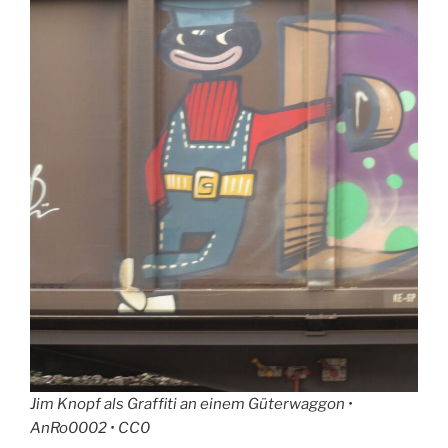
Jim Knopf als Graffiti an einem Güterwaggon •
AnRo0002 • CC0