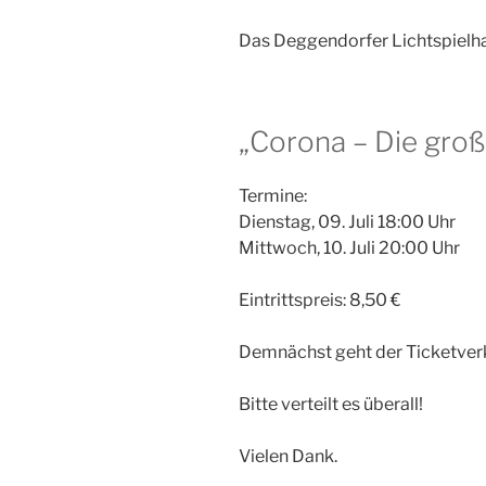
Das Deggendorfer Lichtspielha
„Corona – Die groß
Termine:
Dienstag, 09. Juli 18:00 Uhr
Mittwoch, 10. Juli 20:00 Uhr
Eintrittspreis: 8,50 €
Demnächst geht der Ticketverk
Bitte verteilt es überall!
Vielen Dank.