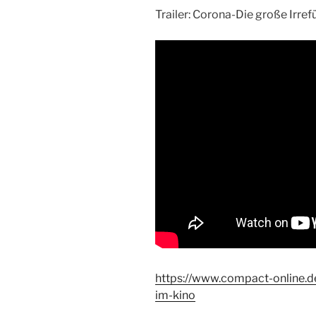
Trailer: Corona-Die große Irre
https://www.compact-online.d
im-kino