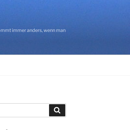
 kommt immer anders, wenn man
Suchen