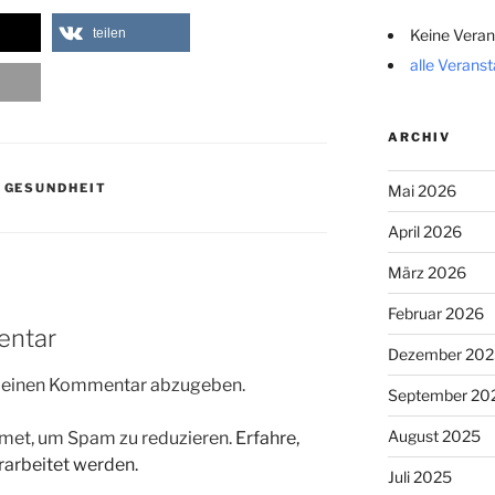
teilen
Keine Veran
alle Verans
ARCHIV
,
GESUNDHEIT
Mai 2026
April 2026
März 2026
Februar 2026
entar
Dezember 202
m einen Kommentar abzugeben.
September 20
August 2025
met, um Spam zu reduzieren.
Erfahre,
arbeitet werden.
Juli 2025