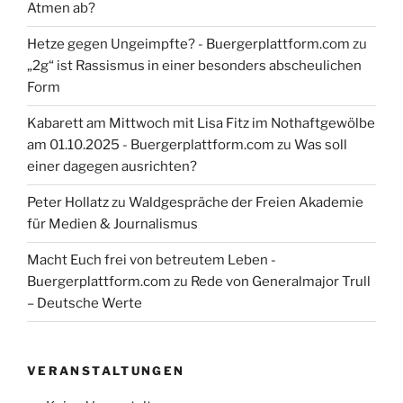
Atmen ab?
Hetze gegen Ungeimpfte? - Buergerplattform.com
zu
„2g“ ist Rassismus in einer besonders abscheulichen
Form
Kabarett am Mittwoch mit Lisa Fitz im Nothaftgewölbe
am 01.10.2025 - Buergerplattform.com
zu
Was soll
einer dagegen ausrichten?
Peter Hollatz
zu
Waldgespräche der Freien Akademie
für Medien & Journalismus
Macht Euch frei von betreutem Leben -
Buergerplattform.com
zu
Rede von Generalmajor Trull
– Deutsche Werte
VERANSTALTUNGEN