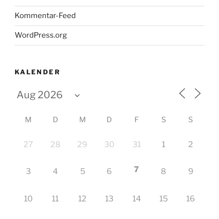
Kommentar-Feed
WordPress.org
KALENDER
M
D
M
D
F
S
S
27
28
29
30
31
1
2
7
3
4
5
6
8
9
10
11
12
13
14
15
16