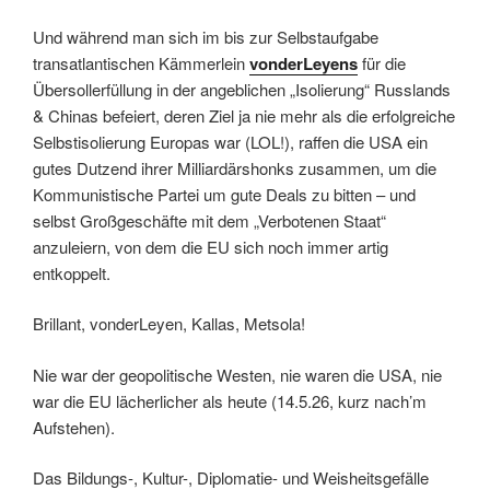
Und während man sich im bis zur Selbstaufgabe
transatlantischen Kämmerlein
vonderLeyens
für die
Übersollerfüllung in der angeblichen „Isolierung“ Russlands
& Chinas befeiert, deren Ziel ja nie mehr als die erfolgreiche
Selbstisolierung Europas war (LOL!), raffen die USA ein
gutes Dutzend ihrer Milliardärshonks zusammen, um die
Kommunistische Partei um gute Deals zu bitten – und
selbst Großgeschäfte mit dem „Verbotenen Staat“
anzuleiern, von dem die EU sich noch immer artig
entkoppelt.
Brillant, vonderLeyen, Kallas, Metsola!
Nie war der geopolitische Westen, nie waren die USA, nie
war die EU lächerlicher als heute (14.5.26, kurz nach’m
Aufstehen).
Das Bildungs-, Kultur-, Diplomatie- und Weisheitsgefälle