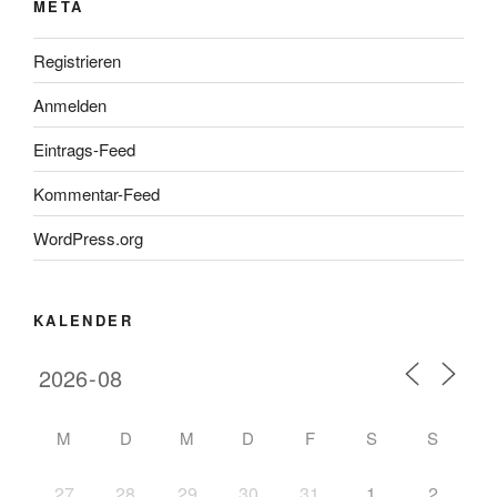
META
Registrieren
Anmelden
Eintrags-Feed
Kommentar-Feed
WordPress.org
KALENDER
M
D
M
D
F
S
S
27
28
29
30
31
1
2