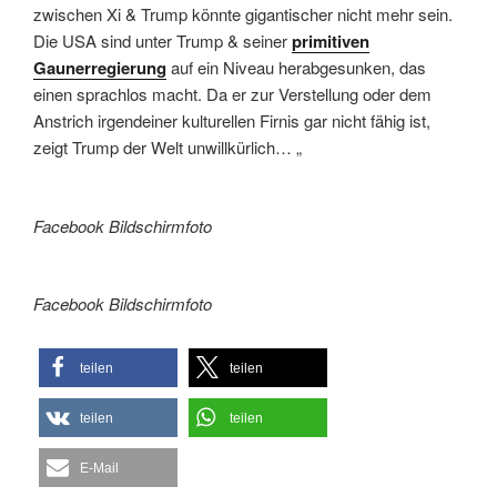
zwischen Xi & Trump könnte gigantischer nicht mehr sein.
Die USA sind unter Trump & seiner
primitiven
Gaunerregierung
auf ein Niveau herabgesunken, das
einen sprachlos macht. Da er zur Verstellung oder dem
Anstrich irgendeiner kulturellen Firnis gar nicht fähig ist,
zeigt Trump der Welt unwillkürlich… „
Facebook Bildschirmfoto
Facebook Bildschirmfoto
teilen
teilen
teilen
teilen
E-Mail