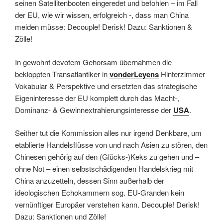
seinen Satellitenbooten eingeredet und befohlen – im Fall
der EU, wie wir wissen, erfolgreich -, dass man China
meiden müsse: Decouple! Derisk! Dazu: Sanktionen &
Zölle!
In gewohnt devotem Gehorsam übernahmen die
bekloppten Transatlantiker in
vonderLeyens
Hinterzimmer
Vokabular & Perspektive und ersetzten das strategische
Eigeninteresse der EU komplett durch das Macht-,
Dominanz- & Gewinnextrahierungsinteresse der
USA
.
Seither tut die Kommission alles nur irgend Denkbare, um
etablierte Handelsflüsse von und nach Asien zu stören, den
Chinesen gehörig auf den (Glücks-)Keks zu gehen und –
ohne Not – einen selbstschädigenden Handelskrieg mit
China anzuzetteln, dessen Sinn außerhalb der
ideologischen Echokammern sog. EU-Granden kein
vernünftiger Europäer verstehen kann. Decouple! Derisk!
Dazu: Sanktionen und Zölle!