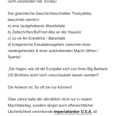
nicht verstanden hat. Smiley!
Der griechische Geschichtsschreiber Thukydides
beschrieb nämlich:
a) eine (aufgehobene) Abseitsfalle
b) Zeitschriften/BoFrost-Abo an der Haustür
c) so ne Art Enkeltrick / Bärenfalle
d) kriegerische Eskalationsgefahr zwischen einer
niedergehenden & einer aufstrebenden Macht (Athen /
Sparta)“
„Sie fragen, wie oft die Europäer sich von ihren Big Barbaric
US-Brothers wohl noch verschaukeln lassen werden?
Die Antwort ist: So oft sie nur können!!
Über Jahre hatte der allmählich nicht nur in realem
Machtabstieg, sondern längst auch offensichtlicher
Lächerlichkeit versinkende
Imperialtanker U.S.A.
all