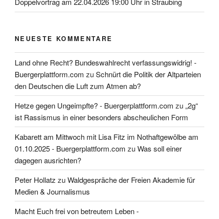
Doppelvortrag am 22.04.2026 19:00 Uhr in Straubing
NEUESTE KOMMENTARE
Land ohne Recht? Bundeswahlrecht verfassungswidrig! -
Buergerplattform.com
zu
Schnürt die Politik der Altparteien
den Deutschen die Luft zum Atmen ab?
Hetze gegen Ungeimpfte? - Buergerplattform.com
zu
„2g“
ist Rassismus in einer besonders abscheulichen Form
Kabarett am Mittwoch mit Lisa Fitz im Nothaftgewölbe am
01.10.2025 - Buergerplattform.com
zu
Was soll einer
dagegen ausrichten?
Peter Hollatz
zu
Waldgespräche der Freien Akademie für
Medien & Journalismus
Macht Euch frei von betreutem Leben -