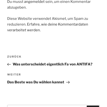
Du musst
angemeldet
sein, um einen Kommentar
abzugeben.
Diese Website verwendet Akismet, um Spam zu
reduzieren.
Erfahre, wie deine Kommentardaten
verarbeitet werden.
Beitragsnavigation
Vorheriger
ZURÜCK
Beitrag
Was unterscheidet eigentlich Fa von ANTIFA?
Nächster
WEITER
Beitrag
Das Beste was Du wählen kannst