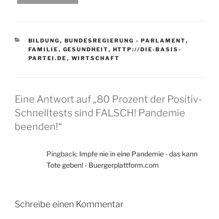
KATEGORIEN
BILDUNG
,
BUNDESREGIERUNG - PARLAMENT
,
FAMILIE
,
GESUNDHEIT
,
HTTP://DIE-BASIS-
PARTEI.DE
,
WIRTSCHAFT
Eine Antwort auf „80 Prozent der Positiv-
Schnelltests sind FALSCH! Pandemie
beenden!“
Pingback:
Impfe nie in eine Pandemie - das kann
Tote geben! - Buergerplattform.com
Schreibe einen Kommentar