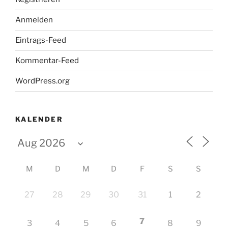
Anmelden
Eintrags-Feed
Kommentar-Feed
WordPress.org
KALENDER
M
D
M
D
F
S
S
27
28
29
30
31
1
2
7
3
4
5
6
8
9