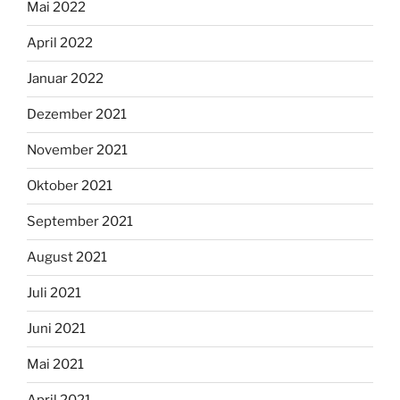
Mai 2022
April 2022
Januar 2022
Dezember 2021
November 2021
Oktober 2021
September 2021
August 2021
Juli 2021
Juni 2021
Mai 2021