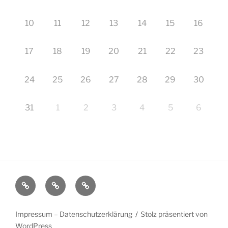
10
11
12
13
14
15
16
17
18
19
20
21
22
23
24
25
26
27
28
29
30
31
1
2
3
4
5
6
Startseite
Impressum
Veranstaltungen
–
Datenschutzerklärung
Impressum – Datenschutzerklärung
Stolz präsentiert von
WordPress