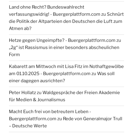
Land ohne Recht? Bundeswahlrecht
verfassungswidrig! - Buergerplattform.com
zu
Schnürt
die Politik der Altparteien den Deutschen die Luft zum
Atmen ab?
Hetze gegen Ungeimpfte? - Buergerplattform.com
zu
„2g“ ist Rassismus in einer besonders abscheulichen
Form
Kabarett am Mittwoch mit Lisa Fitz im Nothaftgewölbe
am 01.10.2025 - Buergerplattform.com
zu
Was soll
einer dagegen ausrichten?
Peter Hollatz
zu
Waldgespräche der Freien Akademie
für Medien & Journalismus
Macht Euch frei von betreutem Leben -
Buergerplattform.com
zu
Rede von Generalmajor Trull
– Deutsche Werte