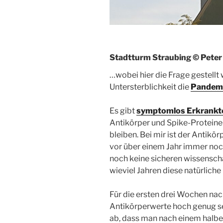
Stadtturm Straubing © Peter 
…wobei hier die Frage gestellt 
Untersterblichkeit die
Pandem
Es gibt
symptomlos Erkrankt
Antikörper und Spike-Proteine 
bleiben. Bei mir ist der Antikö
vor über einem Jahr immer noch
noch keine sicheren wissensch
wieviel Jahren diese natürlic
Für die ersten drei Wochen na
Antikörperwerte hoch genug sei
ab, dass man nach einem halbe