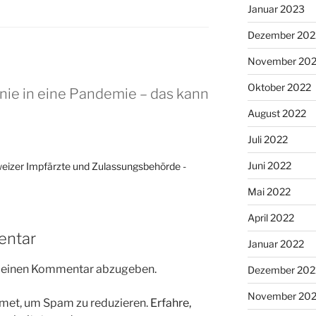
Januar 2023
Dezember 202
November 20
Oktober 2022
 nie in eine Pandemie – das kann
August 2022
Juli 2022
Juni 2022
eizer Impfärzte und Zulassungsbehörde -
Mai 2022
April 2022
entar
Januar 2022
m einen Kommentar abzugeben.
Dezember 202
November 202
met, um Spam zu reduzieren.
Erfahre,