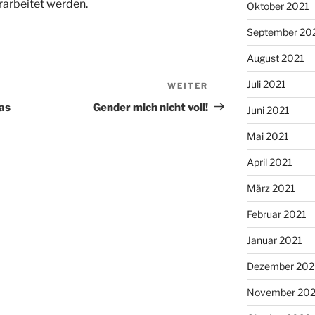
arbeitet werden.
Oktober 2021
September 20
August 2021
Juli 2021
WEITER
Nächster
Beitrag
as
Gender mich nicht voll!
Juni 2021
Mai 2021
April 2021
März 2021
Februar 2021
Januar 2021
Dezember 20
November 20