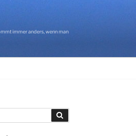
 kommt immer anders, wenn man
Suchen