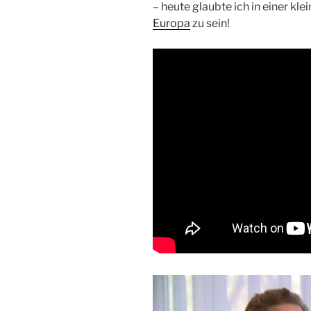
– heute glaubte ich in einer kl
Europa
zu sein!