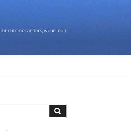
 kommt immer anders, wenn man
Suchen