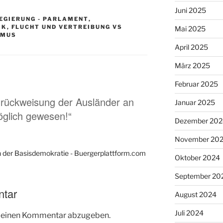
Juni 2025
EGIERUNG - PARLAMENT
,
IK
,
FLUCHT UND VERTREIBUNG VS
Mai 2025
SMUS
April 2025
März 2025
Februar 2025
urückweisung der Ausländer an
Januar 2025
glich gewesen!“
Dezember 202
November 20
in der Basisdemokratie - Buergerplattform.com
Oktober 2024
September 20
ntar
August 2024
Juli 2024
m einen Kommentar abzugeben.