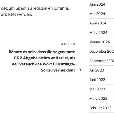
Juni 2024
met, um Spam zu reduzieren.
Erfahre,
Mai 2024
arbeitet werden.
April 2024
März 2024
Januar 2024
WEITER
Nächster
Beitrag
Dezember 202
Könnte es sein, dass die sogenannte
CO2 Abgabe nichts weiter ist, als
September 20
der Versuch das Wort Flüchtlings-
Soli zu vermeiden?
Juli 2023
Juni 2023
Mai 2023
März 2023
Februar 2023