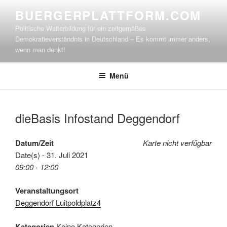
Zum
BUERGERPLATTFORM.COM
Inhalt
Politische Weiterbildung für ein zeitgemäßes
springen
Demokratieverständnis in Deutschland – Es kommt immer anders,
wenn man denkt!
Menü
dieBasis Infostand Deggendorf
Datum/Zeit
Karte nicht verfügbar
Date(s) - 31. Juli 2021
09:00 - 12:00
Veranstaltungsort
Deggendorf Luitpoldplatz4
Kategorien
Keine Kategorien