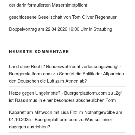
der darin formulierten Masernimpfpflicht
geschlossene Gesellschaft von Tom Oliver Regenauer
Doppelvortrag am 22.04.2026 19:00 Uhr in Straubing
NEUESTE KOMMENTARE
Land ohne Recht? Bundeswahlrecht verfassungswidrig! -
Buergerplattform.com
zu
Schnürt die Politik der Altparteien
den Deutschen die Luft zum Atmen ab?
Hetze gegen Ungeimpfte? - Buergerplattform.com
zu
„2g“
ist Rassismus in einer besonders abscheulichen Form
Kabarett am Mittwoch mit Lisa Fitz im Nothaftgewölbe am
01.10.2025 - Buergerplattform.com
zu
Was soll einer
dagegen ausrichten?