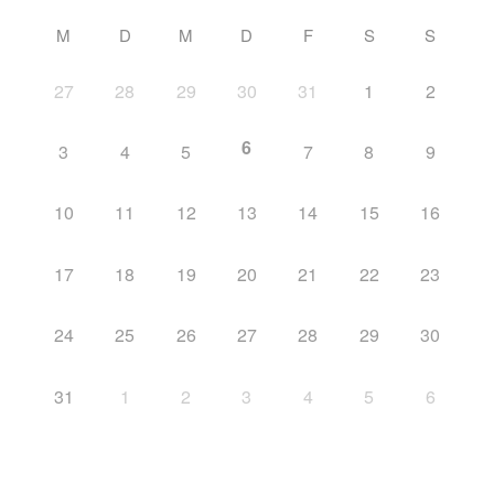
M
D
M
D
F
S
S
27
28
29
30
31
1
2
6
3
4
5
7
8
9
10
11
12
13
14
15
16
17
18
19
20
21
22
23
24
25
26
27
28
29
30
31
1
2
3
4
5
6