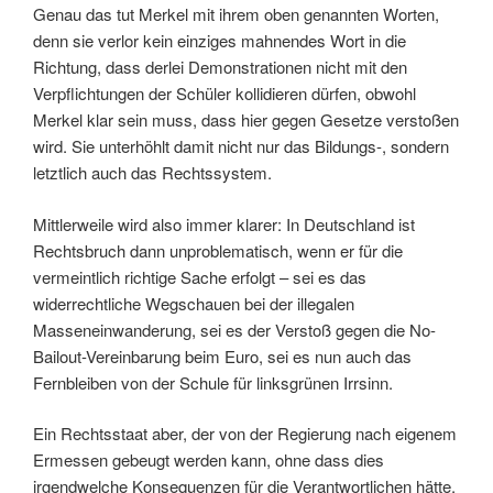
Genau das tut Merkel mit ihrem oben genannten Worten,
denn sie verlor kein einziges mahnendes Wort in die
Richtung, dass derlei Demonstrationen nicht mit den
Verpflichtungen der Schüler kollidieren dürfen, obwohl
Merkel klar sein muss, dass hier gegen Gesetze verstoßen
wird. Sie unterhöhlt damit nicht nur das Bildungs-, sondern
letztlich auch das Rechtssystem.
Mittlerweile wird also immer klarer: In Deutschland ist
Rechtsbruch dann unproblematisch, wenn er für die
vermeintlich richtige Sache erfolgt – sei es das
widerrechtliche Wegschauen bei der illegalen
Masseneinwanderung, sei es der Verstoß gegen die No-
Bailout-Vereinbarung beim Euro, sei es nun auch das
Fernbleiben von der Schule für linksgrünen Irrsinn.
Ein Rechtsstaat aber, der von der Regierung nach eigenem
Ermessen gebeugt werden kann, ohne dass dies
irgendwelche Konsequenzen für die Verantwortlichen hätte,