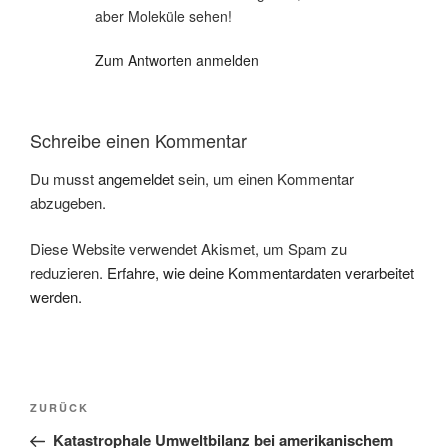
aber Moleküle sehen!
Zum Antworten anmelden
Schreibe einen Kommentar
Du musst
angemeldet
sein, um einen Kommentar
abzugeben.
Diese Website verwendet Akismet, um Spam zu
reduzieren.
Erfahre, wie deine Kommentardaten verarbeitet
werden.
Beitragsnavigation
Vorheriger
ZURÜCK
Beitrag
Katastrophale Umweltbilanz bei amerikanischem