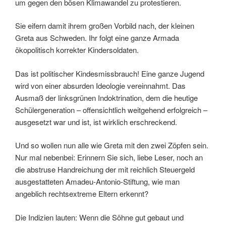
um gegen den bösen Klimawandel zu protestieren.
Sie eifern damit ihrem großen Vorbild nach, der kleinen
Greta aus Schweden. Ihr folgt eine ganze Armada
ökopolitisch korrekter Kindersoldaten.
Das ist politischer Kindesmissbrauch! Eine ganze Jugend
wird von einer absurden Ideologie vereinnahmt. Das
Ausmaß der linksgrünen Indoktrination, dem die heutige
Schülergeneration – offensichtlich weitgehend erfolgreich –
ausgesetzt war und ist, ist wirklich erschreckend.
Und so wollen nun alle wie Greta mit den zwei Zöpfen sein.
Nur mal nebenbei: Erinnern Sie sich, liebe Leser, noch an
die abstruse Handreichung der mit reichlich Steuergeld
ausgestatteten Amadeu-Antonio-Stiftung, wie man
angeblich rechtsextreme Eltern erkennt?
Die Indizien lauten: Wenn die Söhne gut gebaut und