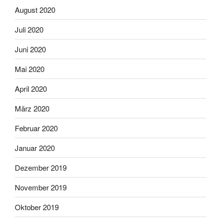
August 2020
Juli 2020
Juni 2020
Mai 2020
April 2020
März 2020
Februar 2020
Januar 2020
Dezember 2019
November 2019
Oktober 2019