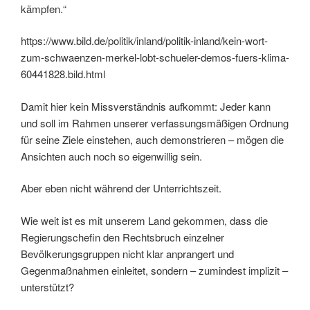
kämpfen.“
https://www.bild.de/politik/inland/politik-inland/kein-wort-
zum-schwaenzen-merkel-lobt-schueler-demos-fuers-klima-
60441828.bild.html
Damit hier kein Missverständnis aufkommt: Jeder kann
und soll im Rahmen unserer verfassungsmäßigen Ordnung
für seine Ziele einstehen, auch demonstrieren – mögen die
Ansichten auch noch so eigenwillig sein.
Aber eben nicht während der Unterrichtszeit.
Wie weit ist es mit unserem Land gekommen, dass die
Regierungschefin den Rechtsbruch einzelner
Bevölkerungsgruppen nicht klar anprangert und
Gegenmaßnahmen einleitet, sondern – zumindest implizit –
unterstützt?