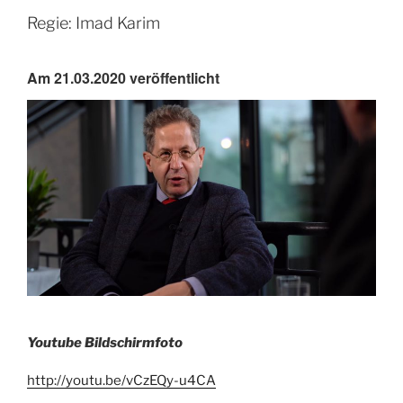
Regie: Imad Karim
Am 21.03.2020 veröffentlicht
Youtube Bildschirmfoto
http://youtu.be/vCzEQy-u4CA