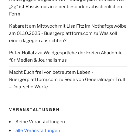
„2g“ ist Rassismus in einer besonders abscheulichen
Form
Kabarett am Mittwoch mit Lisa Fitz im Nothaftgewölbe
am 01.10.2025 - Buergerplattform.com
zu
Was soll
einer dagegen ausrichten?
Peter Hollatz
zu
Waldgespräche der Freien Akademie
für Medien & Journalismus
Macht Euch frei von betreutem Leben -
Buergerplattform.com
zu
Rede von Generalmajor Trull
– Deutsche Werte
VERANSTALTUNGEN
Keine Veranstaltungen
alle Veranstaltungen