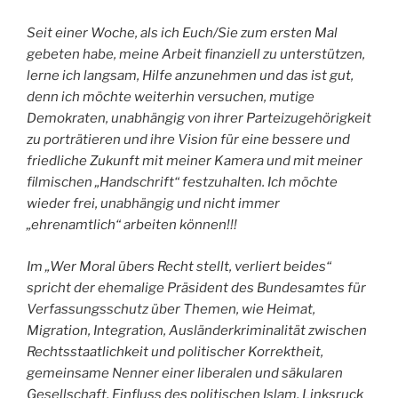
Seit einer Woche, als ich Euch/Sie zum ersten Mal
gebeten habe, meine Arbeit finanziell zu unterstützen,
lerne ich langsam, Hilfe anzunehmen und das ist gut,
denn ich möchte weiterhin versuchen, mutige
Demokraten, unabhängig von ihrer Parteizugehörigkeit
zu porträtieren und ihre Vision für eine bessere und
friedliche Zukunft mit meiner Kamera und mit meiner
filmischen „Handschrift“ festzuhalten. Ich möchte
wieder frei, unabhängig und nicht immer
„ehrenamtlich“ arbeiten können!!!
Im „Wer Moral übers Recht stellt, verliert beides“
spricht der ehemalige Präsident des Bundesamtes für
Verfassungsschutz über Themen, wie Heimat,
Migration, Integration, Ausländerkriminalität zwischen
Rechtsstaatlichkeit und politischer Korrektheit,
gemeinsame Nenner einer liberalen und säkularen
Gesellschaft, Einfluss des politischen Islam, Linksruck