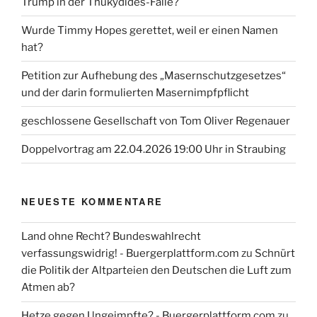
Trump in der Thukydides-Falle?
Wurde Timmy Hopes gerettet, weil er einen Namen
hat?
Petition zur Aufhebung des „Masernschutzgesetzes“
und der darin formulierten Masernimpfpflicht
geschlossene Gesellschaft von Tom Oliver Regenauer
Doppelvortrag am 22.04.2026 19:00 Uhr in Straubing
NEUESTE KOMMENTARE
Land ohne Recht? Bundeswahlrecht
verfassungswidrig! - Buergerplattform.com
zu
Schnürt
die Politik der Altparteien den Deutschen die Luft zum
Atmen ab?
Hetze gegen Ungeimpfte? - Buergerplattform.com
zu