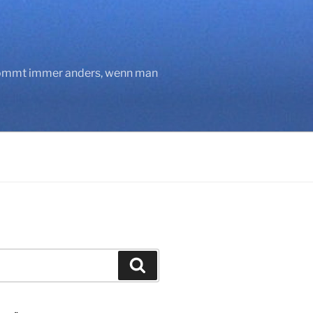
 kommt immer anders, wenn man
Suchen