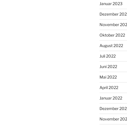
Januar 2023
Dezember 202
November 20
Oktober 2022
August 2022
Juli 2022
Juni 2022
Mai 2022
April 2022
Januar 2022
Dezember 202
November 202