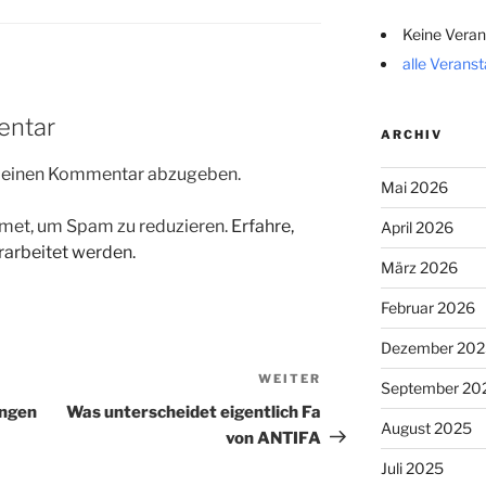
Keine Veran
alle Verans
entar
ARCHIV
m einen Kommentar abzugeben.
Mai 2026
met, um Spam zu reduzieren.
Erfahre,
April 2026
arbeitet werden.
März 2026
Februar 2026
Dezember 202
WEITER
Nächster
September 20
Beitrag
ungen
Was unterscheidet eigentlich Fa
August 2025
von ANTIFA
Juli 2025