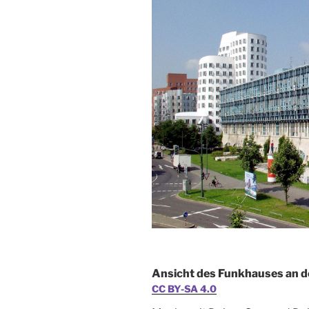
Ansicht des Funkhauses an d
CC BY-SA 4.0