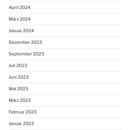
April 2024
März 2024
Januar 2024
Dezember 2023
September 2023
Juli 2023
Juni 2023
Mai 2023
März 2023
Februar 2023
Januar 2023