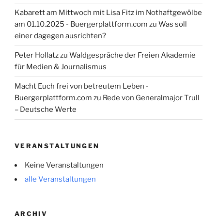
Kabarett am Mittwoch mit Lisa Fitz im Nothaftgewölbe
am 01.10.2025 - Buergerplattform.com
zu
Was soll
einer dagegen ausrichten?
Peter Hollatz
zu
Waldgespräche der Freien Akademie
für Medien & Journalismus
Macht Euch frei von betreutem Leben -
Buergerplattform.com
zu
Rede von Generalmajor Trull
– Deutsche Werte
VERANSTALTUNGEN
Keine Veranstaltungen
alle Veranstaltungen
ARCHIV