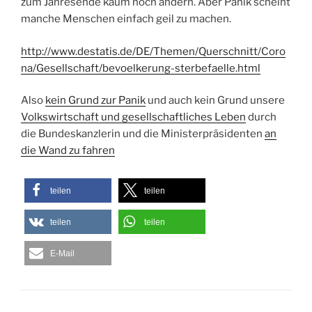
zum Jahresende kaum noch ändern. Aber Panik scheint
manche Menschen einfach geil zu machen.
http://www.destatis.de/DE/Themen/Querschnitt/Coro
na/Gesellschaft/bevoelkerung-sterbefaelle.html
Also
kein Grund zur Panik
und auch kein Grund unsere
Volkswirtschaft und gesellschaftliches Leben
durch
die Bundeskanzlerin und die Ministerpräsidenten
an
die Wand zu fahren
teilen
teilen
teilen
teilen
E-Mail