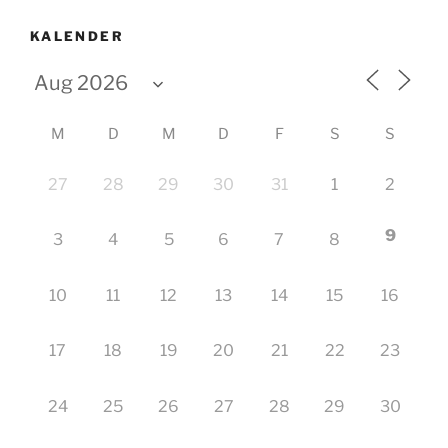
KALENDER
M
D
M
D
F
S
S
27
28
29
30
31
1
2
9
3
4
5
6
7
8
10
11
12
13
14
15
16
17
18
19
20
21
22
23
24
25
26
27
28
29
30