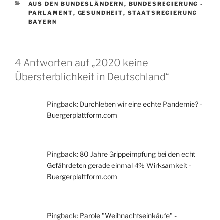
KATEGORIEN
AUS DEN BUNDESLÄNDERN
,
BUNDESREGIERUNG -
PARLAMENT
,
GESUNDHEIT
,
STAATSREGIERUNG
BAYERN
4 Antworten auf „2020 keine
Übersterblichkeit in Deutschland“
Pingback:
Durchleben wir eine echte Pandemie? -
Buergerplattform.com
Pingback:
80 Jahre Grippeimpfung bei den echt
Gefährdeten gerade einmal 4% Wirksamkeit -
Buergerplattform.com
Pingback:
Parole "Weihnachtseinkäufe" -