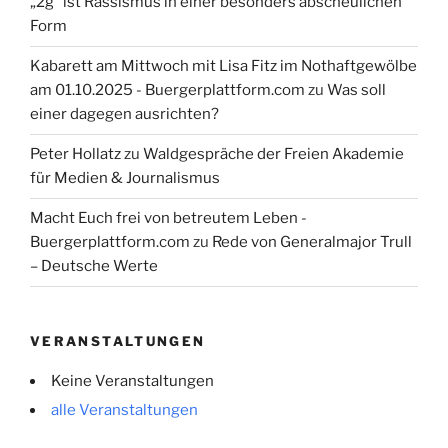
„2g“ ist Rassismus in einer besonders abscheulichen
Form
Kabarett am Mittwoch mit Lisa Fitz im Nothaftgewölbe
am 01.10.2025 - Buergerplattform.com
zu
Was soll
einer dagegen ausrichten?
Peter Hollatz
zu
Waldgespräche der Freien Akademie
für Medien & Journalismus
Macht Euch frei von betreutem Leben -
Buergerplattform.com
zu
Rede von Generalmajor Trull
– Deutsche Werte
VERANSTALTUNGEN
Keine Veranstaltungen
alle Veranstaltungen