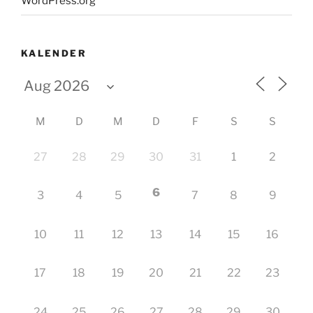
WordPress.org
KALENDER
M
D
M
D
F
S
S
27
28
29
30
31
1
2
6
3
4
5
7
8
9
10
11
12
13
14
15
16
17
18
19
20
21
22
23
24
25
26
27
28
29
30