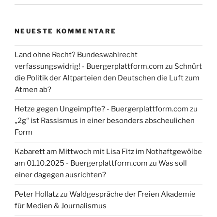
NEUESTE KOMMENTARE
Land ohne Recht? Bundeswahlrecht
verfassungswidrig! - Buergerplattform.com
zu
Schnürt
die Politik der Altparteien den Deutschen die Luft zum
Atmen ab?
Hetze gegen Ungeimpfte? - Buergerplattform.com
zu
„2g“ ist Rassismus in einer besonders abscheulichen
Form
Kabarett am Mittwoch mit Lisa Fitz im Nothaftgewölbe
am 01.10.2025 - Buergerplattform.com
zu
Was soll
einer dagegen ausrichten?
Peter Hollatz
zu
Waldgespräche der Freien Akademie
für Medien & Journalismus