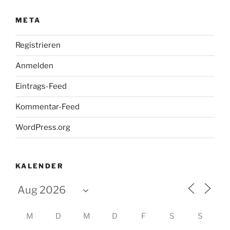
META
Registrieren
Anmelden
Eintrags-Feed
Kommentar-Feed
WordPress.org
KALENDER
M
D
M
D
F
S
S