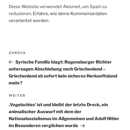
Diese Website verwendet Akismet, um Spam zu
reduzieren.
Erfahre, wie deine Kommentardaten
verarbeitet werden.
Beitragsnavigation
Vorheriger
ZURÜCK
Beitrag
Syrische Familie klagt: Regensburger Richter
untersagen Abschiebung nach Griechenland –
Griechenland ab sofort kein sicheres Herkunftsland
mehr?
Nächster
WEITER
Beitrag
‚Vogelschiss‘ ist und bleibt der letzte Dreck, ein
animalischer Auswurf mit dem der
Nationalsozialismus im Allgemeinen und Adolf Hitler
im Besonderen verglichen wurde