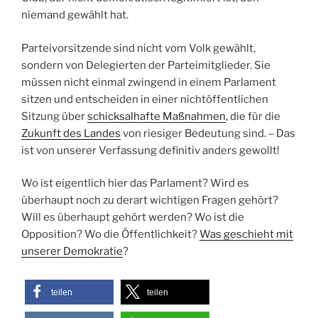
niemand gewählt hat.
Parteivorsitzende sind nicht vom Volk gewählt,
sondern von Delegierten der Parteimitglieder. Sie
müssen nicht einmal zwingend in einem Parlament
sitzen und entscheiden in einer nichtöffentlichen
Sitzung über
schicksalhafte Maßnahmen
, die für die
Zukunft des Landes
von riesiger Bedeutung sind. – Das
ist von unserer Verfassung definitiv anders gewollt!
Wo ist eigentlich hier das Parlament? Wird es
überhaupt noch zu derart wichtigen Fragen gehört?
Will es überhaupt gehört werden? Wo ist die
Opposition? Wo die Öffentlichkeit?
Was geschieht mit
unserer Demokratie
?
teilen
teilen