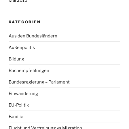
Mai 2016
KATEGORIEN
Aus den Bundesländern
Außenpolitik
Bildung
Buchempfehlungen
Bundesregierung – Parlament
Einwanderung
EU-Politik
Familie
Flucht und Vertreibung vs Migration