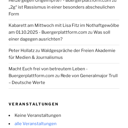
Hetze gegen Ungeimpfte? - Buergerplattform.com
zu
„2g“ ist Rassismus in einer besonders abscheulichen
Form
Kabarett am Mittwoch mit Lisa Fitz im Nothaftgewölbe
am 01.10.2025 - Buergerplattform.com
zu
Was soll
einer dagegen ausrichten?
Peter Hollatz
zu
Waldgespräche der Freien Akademie
für Medien & Journalismus
Macht Euch frei von betreutem Leben -
Buergerplattform.com
zu
Rede von Generalmajor Trull
– Deutsche Werte
VERANSTALTUNGEN
Keine Veranstaltungen
alle Veranstaltungen