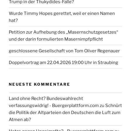
Trump in der Thukydides-Falle?
Wurde Timmy Hopes gerettet, weil er einen Namen
hat?
Petition zur Aufhebung des „Masernschutzgesetzes“
und der darin formulierten Masernimpfpflicht
geschlossene Gesellschaft von Tom Oliver Regenauer
Doppelvortrag am 22.04.2026 19:00 Uhr in Straubing
NEUESTE KOMMENTARE
Land ohne Recht? Bundeswahlrecht
verfassungswidrig! - Buergerplattform.com
zu
Schnürt
die Politik der Altparteien den Deutschen die Luft zum
Atmen ab?