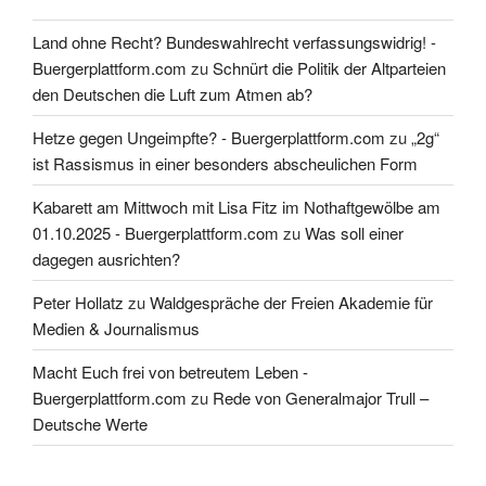
Land ohne Recht? Bundeswahlrecht verfassungswidrig! -
Buergerplattform.com
zu
Schnürt die Politik der Altparteien
den Deutschen die Luft zum Atmen ab?
Hetze gegen Ungeimpfte? - Buergerplattform.com
zu
„2g“
ist Rassismus in einer besonders abscheulichen Form
Kabarett am Mittwoch mit Lisa Fitz im Nothaftgewölbe am
01.10.2025 - Buergerplattform.com
zu
Was soll einer
dagegen ausrichten?
Peter Hollatz
zu
Waldgespräche der Freien Akademie für
Medien & Journalismus
Macht Euch frei von betreutem Leben -
Buergerplattform.com
zu
Rede von Generalmajor Trull –
Deutsche Werte