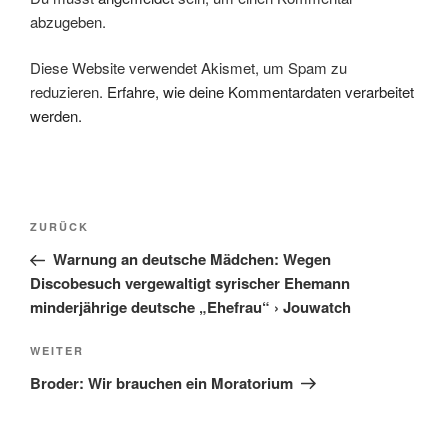
abzugeben.
Diese Website verwendet Akismet, um Spam zu
reduzieren.
Erfahre, wie deine Kommentardaten verarbeitet
werden.
Beitragsnavigation
Vorheriger
ZURÜCK
Beitrag
Warnung an deutsche Mädchen: Wegen
Discobesuch vergewaltigt syrischer Ehemann
minderjährige deutsche „Ehefrau“ › Jouwatch
Nächster
WEITER
Beitrag
Broder: Wir brauchen ein Moratorium