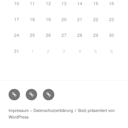
10
11
12
13
14
15
16
17
18
19
20
21
22
23
24
25
26
27
28
29
30
31
1
2
3
4
5
6
Startseite
Impressum
Veranstaltungen
–
Datenschutzerklärung
Impressum – Datenschutzerklärung
Stolz präsentiert von
WordPress