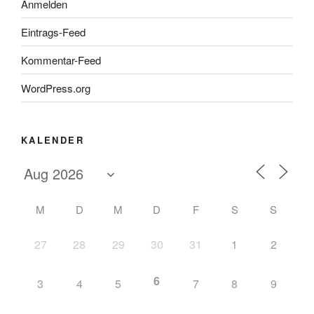
Anmelden
Eintrags-Feed
Kommentar-Feed
WordPress.org
KALENDER
M
D
M
D
F
S
S
27
28
29
30
31
1
2
6
3
4
5
7
8
9