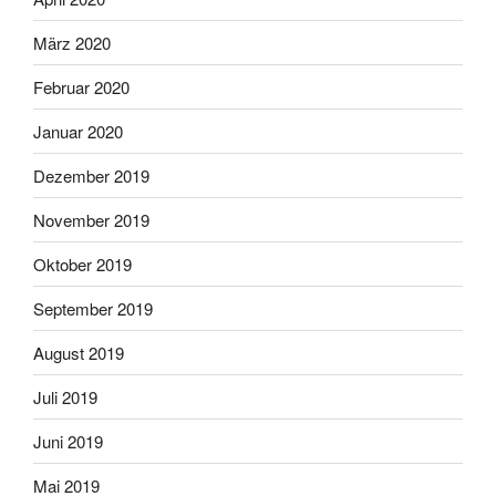
März 2020
Februar 2020
Januar 2020
Dezember 2019
November 2019
Oktober 2019
September 2019
August 2019
Juli 2019
Juni 2019
Mai 2019