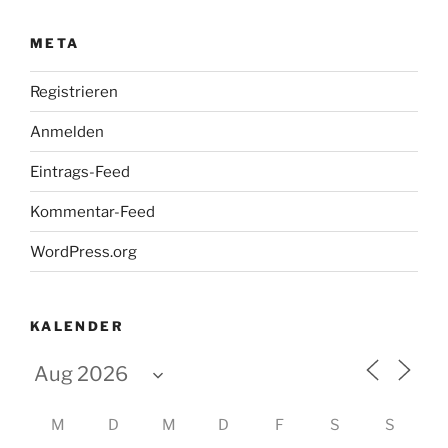
META
Registrieren
Anmelden
Eintrags-Feed
Kommentar-Feed
WordPress.org
KALENDER
M
D
M
D
F
S
S