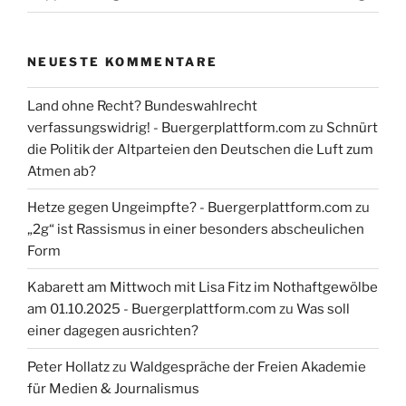
NEUESTE KOMMENTARE
Land ohne Recht? Bundeswahlrecht
verfassungswidrig! - Buergerplattform.com
zu
Schnürt
die Politik der Altparteien den Deutschen die Luft zum
Atmen ab?
Hetze gegen Ungeimpfte? - Buergerplattform.com
zu
„2g“ ist Rassismus in einer besonders abscheulichen
Form
Kabarett am Mittwoch mit Lisa Fitz im Nothaftgewölbe
am 01.10.2025 - Buergerplattform.com
zu
Was soll
einer dagegen ausrichten?
Peter Hollatz
zu
Waldgespräche der Freien Akademie
für Medien & Journalismus