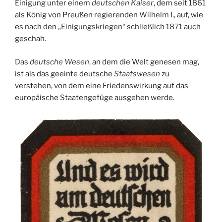
Einigung unter einem
deutschen Kaiser
, dem seit 1861
als König von Preußen regierenden
Wilhelm I.
, auf, wie
es nach den „
Einigungskriegen
“ schließlich
1871
auch
geschah.
Das
deutsche Wesen
, an dem die Welt genesen mag,
ist als das geeinte deutsche
Staatswesen
zu
verstehen, von dem eine Friedenswirkung auf das
europäische Staatengefüge ausgehen werde.