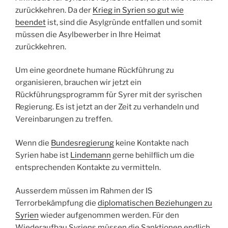
zurückkehren. Da der
Krieg in Syrien so gut wie
beendet
ist, sind die Asylgründe entfallen und somit
müssen die Asylbewerber in Ihre Heimat
zurückkehren.
Um eine geordnete humane Rückführung zu
organisieren, brauchen wir jetzt ein
Rückführungsprogramm für Syrer mit der syrischen
Regierung. Es ist jetzt an der Zeit zu verhandeln und
Vereinbarungen zu treffen.
Wenn die
Bundesregierung
keine Kontakte nach
Syrien habe ist
Lindemann
gerne behilflich um die
entsprechenden Kontakte zu vermitteln.
Ausserdem müssen im Rahmen der IS
Terrorbekämpfung die
diplomatischen Beziehungen zu
Syrien
wieder aufgenommen werden. Für den
Wiederaufbau Syriens müssen die Sanktionen endlich