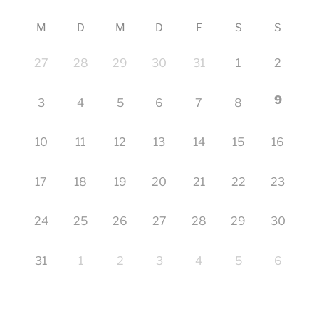
M
D
M
D
F
S
S
27
28
29
30
31
1
2
9
3
4
5
6
7
8
10
11
12
13
14
15
16
17
18
19
20
21
22
23
24
25
26
27
28
29
30
31
1
2
3
4
5
6