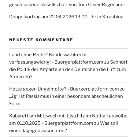
geschlossene Gesellschaft von Tom Oliver Regenauer
Doppelvortrag am 22.04.2026 19:00 Uhr in Straubing
NEUESTE KOMMENTARE
Land ohne Recht? Bundeswahlrecht
verfassungswidrig! - Buergerplattform.com
zu
Schnürt
die Politik der Altparteien den Deutschen die Luft zum
Atmen ab?
Hetze gegen Ungeimpfte? - Buergerplattform.com
zu
„2g“ ist Rassismus in einer besonders abscheulichen
Form
Kabarett am Mittwoch mit Lisa Fitz im Nothaftgewölbe
am 01.10.2025 - Buergerplattform.com
zu
Was soll
einer dagegen ausrichten?