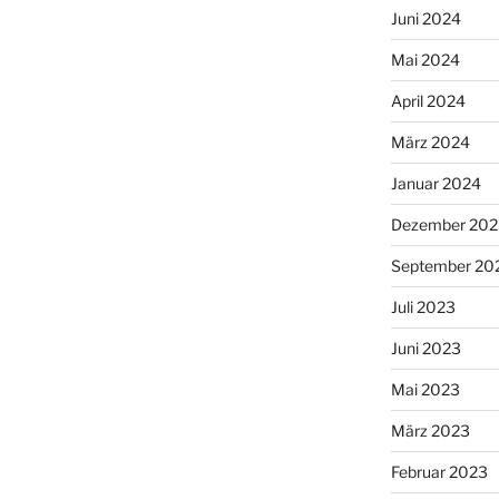
Juni 2024
Mai 2024
April 2024
März 2024
Januar 2024
Dezember 202
September 20
Juli 2023
Juni 2023
Mai 2023
März 2023
Februar 2023