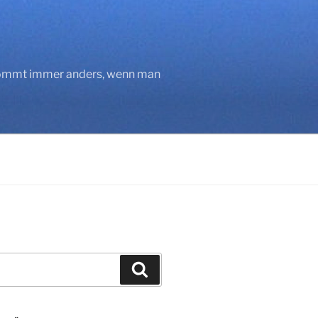
 kommt immer anders, wenn man
Suchen