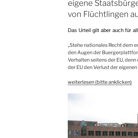
eigene Staatsbürge
von Flüchtlingen au
Das Urteil gilt aber auch für 
„Stehe nationales Recht dem e
den Augen der Buergerplattfo
Verhalten seitens der EU, denn 
der EU den Verlust der eigenen
weiterlesen (bitte anklicken)