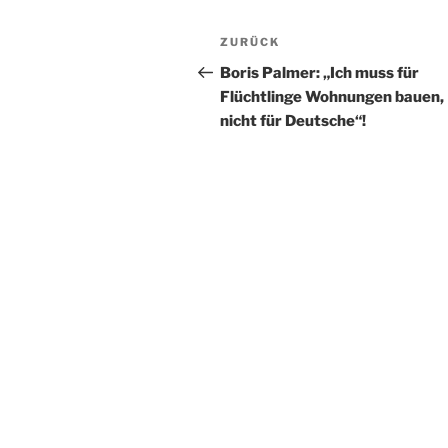
Beitragsnavigation
Vorheriger
ZURÜCK
Beitrag
Boris Palmer: „Ich muss für
Flüchtlinge Wohnungen bauen,
nicht für Deutsche“!