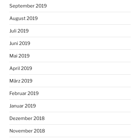
September 2019
August 2019
Juli 2019
Juni 2019
Mai 2019
April 2019
März 2019
Februar 2019
Januar 2019
Dezember 2018
November 2018