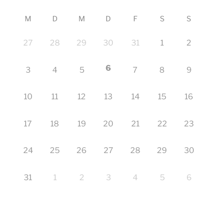
M
D
M
D
F
S
S
27
28
29
30
31
1
2
6
3
4
5
7
8
9
10
11
12
13
14
15
16
17
18
19
20
21
22
23
24
25
26
27
28
29
30
31
1
2
3
4
5
6