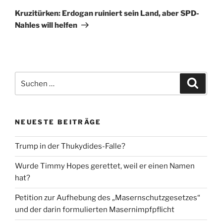
Beitrag
Kruzitürken: Erdogan ruiniert sein Land, aber SPD-
Nahles will helfen
Suche
Suche
nach:
NEUESTE BEITRÄGE
Trump in der Thukydides-Falle?
Wurde Timmy Hopes gerettet, weil er einen Namen
hat?
Petition zur Aufhebung des „Masernschutzgesetzes“
und der darin formulierten Masernimpfpflicht