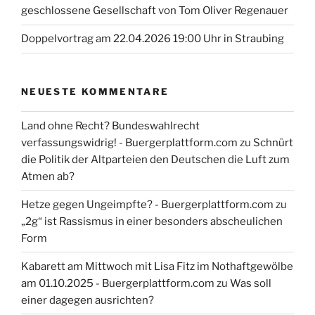
geschlossene Gesellschaft von Tom Oliver Regenauer
Doppelvortrag am 22.04.2026 19:00 Uhr in Straubing
NEUESTE KOMMENTARE
Land ohne Recht? Bundeswahlrecht
verfassungswidrig! - Buergerplattform.com
zu
Schnürt
die Politik der Altparteien den Deutschen die Luft zum
Atmen ab?
Hetze gegen Ungeimpfte? - Buergerplattform.com
zu
„2g“ ist Rassismus in einer besonders abscheulichen
Form
Kabarett am Mittwoch mit Lisa Fitz im Nothaftgewölbe
am 01.10.2025 - Buergerplattform.com
zu
Was soll
einer dagegen ausrichten?