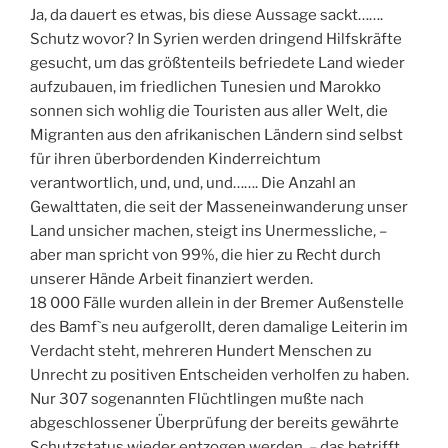
Ja, da dauert es etwas, bis diese Aussage sackt…….
Schutz wovor? In Syrien werden dringend Hilfskräfte
gesucht, um das größtenteils befriedete Land wieder
aufzubauen, im friedlichen Tunesien und Marokko
sonnen sich wohlig die Touristen aus aller Welt, die
Migranten aus den afrikanischen Ländern sind selbst
für ihren überbordenden Kinderreichtum
verantwortlich, und, und, und……. Die Anzahl an
Gewalttaten, die seit der Masseneinwanderung unser
Land unsicher machen, steigt ins Unermessliche, –
aber man spricht von 99%, die hier zu Recht durch
unserer Hände Arbeit finanziert werden.
18 000 Fälle wurden allein in der Bremer Außenstelle
des Bamf`s neu aufgerollt, deren damalige Leiterin im
Verdacht steht, mehreren Hundert Menschen zu
Unrecht zu positiven Entscheiden verholfen zu haben.
Nur 307 sogenannten Flüchtlingen mußte nach
abgeschlossener Überprüfung der bereits gewährte
Schutzstatus wieder entzogen werden, – das betrifft