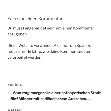
Schreibe einen Kommentar
Du musst
angemeldet
sein, um einen Kommentar
abzugeben.
Diese Website verwendet Akismet, um Spam zu
reduzieren.
Erfahre, wie deine Kommentardaten
verarbeitet werden.
Beitragsnavigation
Vorheriger
ZURÜCK
Beitrag
Samstag morgens in einer ostbayerischen Stadt
– fünf Männer mit südländischem Aussehen…
Nächster
WEITER