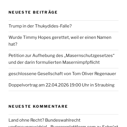
NEUESTE BEITRÄGE
Trump in der Thukydides-Falle?
Wurde Timmy Hopes gerettet, weil er einen Namen
hat?
Petition zur Aufhebung des „Masernschutzgesetzes“
und der darin formulierten Masernimpfpflicht
geschlossene Gesellschaft von Tom Oliver Regenauer
Doppelvortrag am 22.04.2026 19:00 Uhr in Straubing
NEUESTE KOMMENTARE
Land ohne Recht? Bundeswahlrecht
verfassungswidrig! - Buergerplattform.com
zu
Schnürt