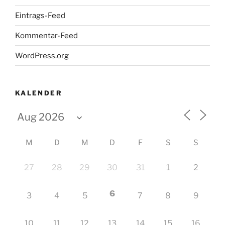
Eintrags-Feed
Kommentar-Feed
WordPress.org
KALENDER
M
D
M
D
F
S
S
27
28
29
30
31
1
2
6
3
4
5
7
8
9
10
11
12
13
14
15
16