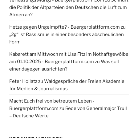
die Politik der Altparteien den Deutschen die Luft zum
Atmen ab?
Hetze gegen Ungeimpfte? - Buergerplattform.com
zu
„2g“ ist Rassismus in einer besonders abscheulichen
Form
Kabarett am Mittwoch mit Lisa Fitz im Nothaftgewölbe
am 01.10.2025 - Buergerplattform.com
zu
Was soll
einer dagegen ausrichten?
Peter Hollatz
zu
Waldgespräche der Freien Akademie
für Medien & Journalismus
Macht Euch frei von betreutem Leben -
Buergerplattform.com
zu
Rede von Generalmajor Trull
– Deutsche Werte