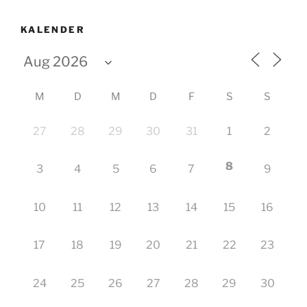
KALENDER
M
D
M
D
F
S
S
27
28
29
30
31
1
2
8
3
4
5
6
7
9
10
11
12
13
14
15
16
17
18
19
20
21
22
23
24
25
26
27
28
29
30