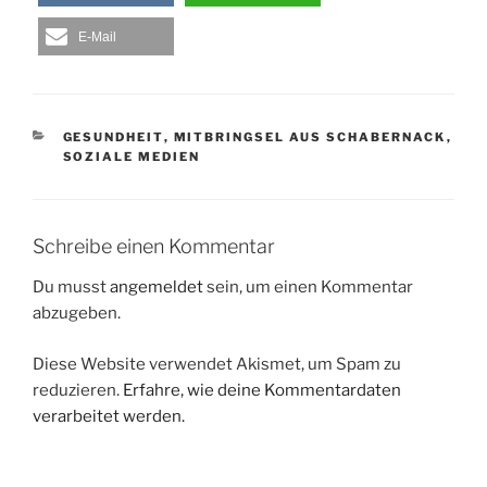
E-Mail
KATEGORIEN
GESUNDHEIT
,
MITBRINGSEL AUS SCHABERNACK
,
SOZIALE MEDIEN
Schreibe einen Kommentar
Du musst
angemeldet
sein, um einen Kommentar
abzugeben.
Diese Website verwendet Akismet, um Spam zu
reduzieren.
Erfahre, wie deine Kommentardaten
verarbeitet werden.