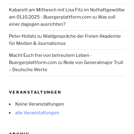
Kabarett am Mittwoch mit Lisa Fitz im Nothaftgewölbe
am 01.10.2025 - Buergerplattform.com
zu
Was soll
einer dagegen ausrichten?
Peter Hollatz
zu
Waldgespräche der Freien Akademie
für Medien & Journalismus
Macht Euch frei von betreutem Leben -
Buergerplattform.com
zu
Rede von Generalmajor Trull
– Deutsche Werte
VERANSTALTUNGEN
Keine Veranstaltungen
alle Veranstaltungen