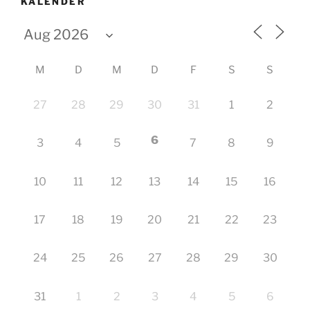
KALENDER
M
D
M
D
F
S
S
27
28
29
30
31
1
2
6
3
4
5
7
8
9
10
11
12
13
14
15
16
17
18
19
20
21
22
23
24
25
26
27
28
29
30
31
1
2
3
4
5
6