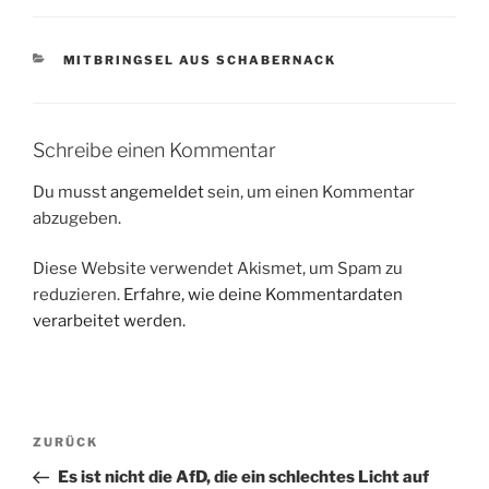
KATEGORIEN
MITBRINGSEL AUS SCHABERNACK
Schreibe einen Kommentar
Du musst
angemeldet
sein, um einen Kommentar
abzugeben.
Diese Website verwendet Akismet, um Spam zu
reduzieren.
Erfahre, wie deine Kommentardaten
verarbeitet werden.
Beitragsnavigation
Vorheriger
ZURÜCK
Beitrag
Es ist nicht die AfD, die ein schlechtes Licht auf