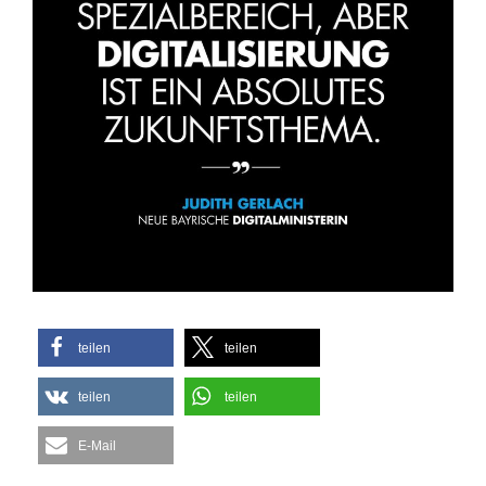
teilen
teilen
teilen
teilen
E-Mail