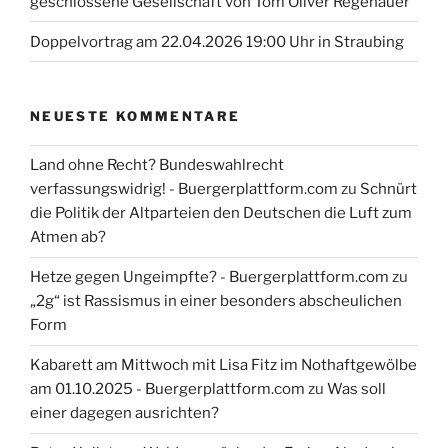
geschlossene Gesellschaft von Tom Oliver Regenauer
Doppelvortrag am 22.04.2026 19:00 Uhr in Straubing
NEUESTE KOMMENTARE
Land ohne Recht? Bundeswahlrecht
verfassungswidrig! - Buergerplattform.com
zu
Schnürt
die Politik der Altparteien den Deutschen die Luft zum
Atmen ab?
Hetze gegen Ungeimpfte? - Buergerplattform.com
zu
„2g“ ist Rassismus in einer besonders abscheulichen
Form
Kabarett am Mittwoch mit Lisa Fitz im Nothaftgewölbe
am 01.10.2025 - Buergerplattform.com
zu
Was soll
einer dagegen ausrichten?