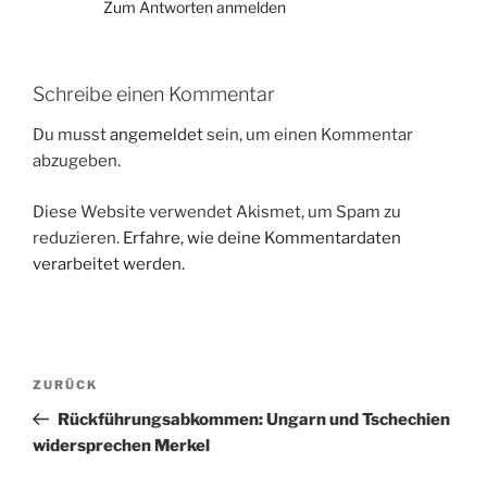
Zum Antworten anmelden
Schreibe einen Kommentar
Du musst
angemeldet
sein, um einen Kommentar
abzugeben.
Diese Website verwendet Akismet, um Spam zu
reduzieren.
Erfahre, wie deine Kommentardaten
verarbeitet werden.
Beitragsnavigation
Vorheriger
ZURÜCK
Beitrag
Rückführungsabkommen: Ungarn und Tschechien
widersprechen Merkel