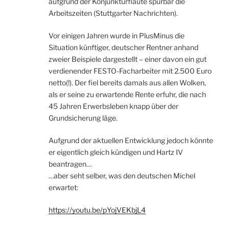
aufgrund der Konjunkturflaute spürbar die
Arbeitszeiten (Stuttgarter Nachrichten).
Vor einigen Jahren wurde in PlusMinus die
Situation künftiger, deutscher Rentner anhand
zweier Beispiele dargestellt – einer davon ein gut
verdienender FESTO-Facharbeiter mit 2.500 Euro
netto(!). Der fiel bereits damals aus allen Wolken,
als er seine zu erwartende Rente erfuhr, die nach
45 Jahren Erwerbsleben knapp über der
Grundsicherung läge.
Aufgrund der aktuellen Entwicklung jedoch könnte
er eigentlich gleich kündigen und Hartz IV
beantragen…
…aber seht selber, was den deutschen Michel
erwartet:
https://youtu.be/pYojVEKbjL4