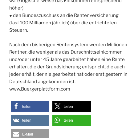
wäre logischerweise das Einkommen entsprechend
höher)
● den Bundeszuschuss an die Rentenversicherung
(fast 100 Milliarden jährlich) über die entrichteten
Steuern.
Nach dem bisherigen Rentensystem werden Millionen
Rentner, die weniger als das Durschnittseinkommen
und/oder unter 45 Jahre gearbeitet haben eine Rente
erhalten, die der Grundsicherung entspricht, die auch
jeder erhält, der nie gearbeitet hat oder erst gestern in
Deutschland angekommen ist.
www.Buergerplattform.com
teilen
teilen
teilen
teilen
E-Mail