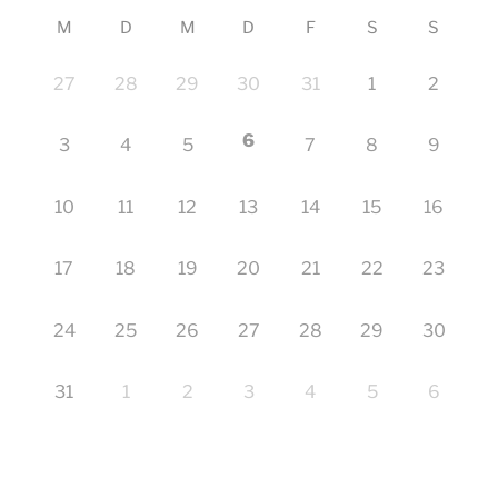
M
D
M
D
F
S
S
27
28
29
30
31
1
2
6
3
4
5
7
8
9
10
11
12
13
14
15
16
17
18
19
20
21
22
23
24
25
26
27
28
29
30
31
1
2
3
4
5
6