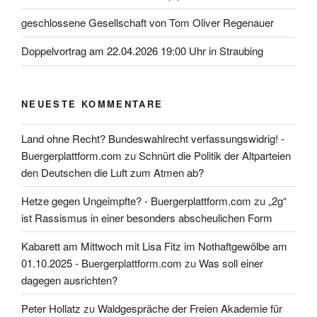
geschlossene Gesellschaft von Tom Oliver Regenauer
Doppelvortrag am 22.04.2026 19:00 Uhr in Straubing
NEUESTE KOMMENTARE
Land ohne Recht? Bundeswahlrecht verfassungswidrig! -
Buergerplattform.com
zu
Schnürt die Politik der Altparteien
den Deutschen die Luft zum Atmen ab?
Hetze gegen Ungeimpfte? - Buergerplattform.com
zu
„2g“
ist Rassismus in einer besonders abscheulichen Form
Kabarett am Mittwoch mit Lisa Fitz im Nothaftgewölbe am
01.10.2025 - Buergerplattform.com
zu
Was soll einer
dagegen ausrichten?
Peter Hollatz
zu
Waldgespräche der Freien Akademie für