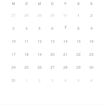
M
D
M
D
F
S
S
27
28
29
30
31
1
2
7
3
4
5
6
8
9
10
11
12
13
14
15
16
17
18
19
20
21
22
23
24
25
26
27
28
29
30
31
1
2
3
4
5
6