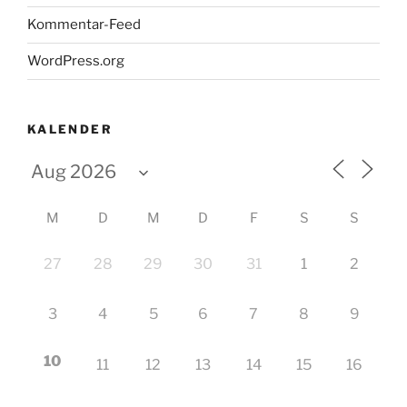
Kommentar-Feed
WordPress.org
KALENDER
M
D
M
D
F
S
S
27
28
29
30
31
1
2
3
4
5
6
7
8
9
10
11
12
13
14
15
16