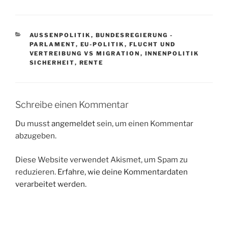
KATEGORIEN
AUSSENPOLITIK
,
BUNDESREGIERUNG -
PARLAMENT
,
EU-POLITIK
,
FLUCHT UND
VERTREIBUNG VS MIGRATION
,
INNENPOLITIK
SICHERHEIT
,
RENTE
Schreibe einen Kommentar
Du musst
angemeldet
sein, um einen Kommentar
abzugeben.
Diese Website verwendet Akismet, um Spam zu
reduzieren.
Erfahre, wie deine Kommentardaten
verarbeitet werden.