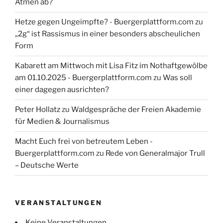
Atmen ab?
Hetze gegen Ungeimpfte? - Buergerplattform.com
zu
„2g“ ist Rassismus in einer besonders abscheulichen
Form
Kabarett am Mittwoch mit Lisa Fitz im Nothaftgewölbe
am 01.10.2025 - Buergerplattform.com
zu
Was soll
einer dagegen ausrichten?
Peter Hollatz
zu
Waldgespräche der Freien Akademie
für Medien & Journalismus
Macht Euch frei von betreutem Leben -
Buergerplattform.com
zu
Rede von Generalmajor Trull
– Deutsche Werte
VERANSTALTUNGEN
Keine Veranstaltungen