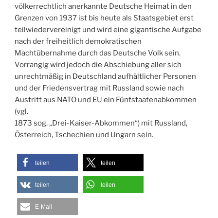
völkerrechtlich anerkannte Deutsche Heimat in den
Grenzen von 1937 ist bis heute als Staatsgebiet erst
teilwiedervereinigt und wird eine gigantische Aufgabe
nach der freiheitlich demokratischen
Machtübernahme durch das Deutsche Volk sein.
Vorrangig wird jedoch die Abschiebung aller sich
unrechtmäßig in Deutschland aufhältlicher Personen
und der Friedensvertrag mit Russland sowie nach
Austritt aus NATO und EU ein Fünfstaatenabkommen
(vgl.
1873 sog. „Drei-Kaiser-Abkommen“) mit Russland,
Österreich, Tschechien und Ungarn sein.
teilen
teilen
teilen
teilen
E-Mail