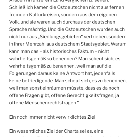
Arabern in unserem Land verglichen zu sehen.
Schließlich kamen die Ostdeutschen nicht aus fernen
fremden Kulturkreisen, sondern aus dem eigenen
Volk, und sie waren auch durchaus der deutschen
Sprache mächtig. Und die Ostdeutschen wurden auch
nicht nur aus „Siedlungsgebieten“ vertrieben, sondern
in ihrer Mehrzahl aus deutschem Staatsgebiet. Warum
kann man das – als historisches Faktum – nicht
wahrheitsgemäß so benennen? Man scheut sich, es
wahrheitsgemäß zu benennen, weil man auf die
Folgerungen daraus keine Antwort hat, jedenfalls
keine befriedigende. Man scheut sich, es zu benennen,
weil man sonst einräumen müsste, dass es da noch
offene Fragen gibt, offene Gerechtigkeitsfragen, ja
offene Menschenrechtsfragen.“
Ein noch immer nicht verwirklichtes Ziel
Ein wesentliches Ziel der Charta sei es, eine