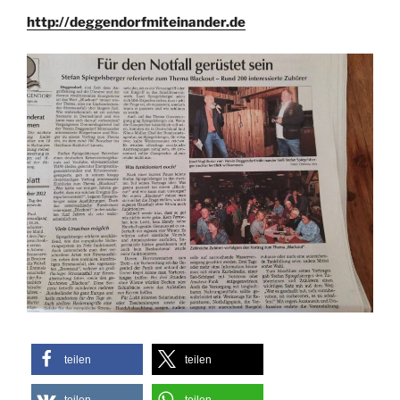
http://deggendorfmiteinander.de
teilen
teilen
teilen
teilen