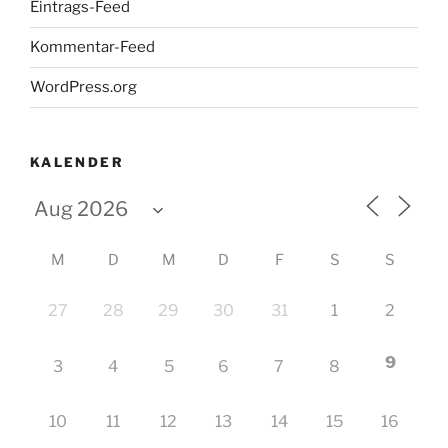
Eintrags-Feed
Kommentar-Feed
WordPress.org
KALENDER
M
D
M
D
F
S
S
27
28
29
30
31
1
2
9
3
4
5
6
7
8
10
11
12
13
14
15
16