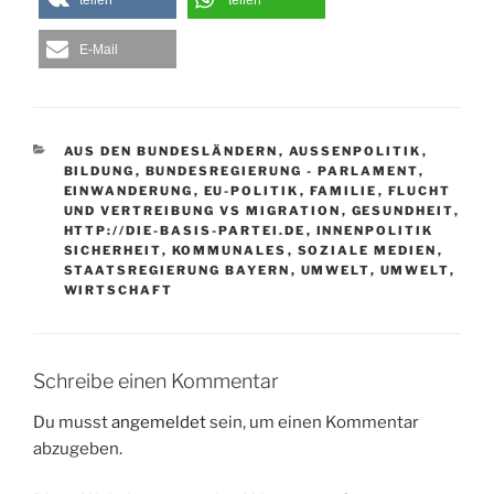
E-Mail
KATEGORIEN
AUS DEN BUNDESLÄNDERN
,
AUSSENPOLITIK
,
BILDUNG
,
BUNDESREGIERUNG - PARLAMENT
,
EINWANDERUNG
,
EU-POLITIK
,
FAMILIE
,
FLUCHT
UND VERTREIBUNG VS MIGRATION
,
GESUNDHEIT
,
HTTP://DIE-BASIS-PARTEI.DE
,
INNENPOLITIK
SICHERHEIT
,
KOMMUNALES
,
SOZIALE MEDIEN
,
STAATSREGIERUNG BAYERN
,
UMWELT
,
UMWELT
,
WIRTSCHAFT
Schreibe einen Kommentar
Du musst
angemeldet
sein, um einen Kommentar
abzugeben.