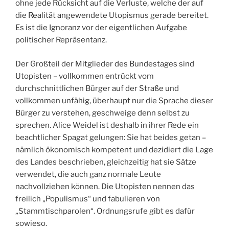
ohne jede Rücksicht auf die Verluste, welche der auf
die Realität angewendete Utopismus gerade bereitet.
Es ist die Ignoranz vor der eigentlichen Aufgabe
politischer Repräsentanz.
Der Großteil der Mitglieder des Bundestages sind
Utopisten – vollkommen entrückt vom
durchschnittlichen Bürger auf der Straße und
vollkommen unfähig, überhaupt nur die Sprache dieser
Bürger zu verstehen, geschweige denn selbst zu
sprechen. Alice Weidel ist deshalb in ihrer Rede ein
beachtlicher Spagat gelungen: Sie hat beides getan –
nämlich ökonomisch kompetent und dezidiert die Lage
des Landes beschrieben, gleichzeitig hat sie Sätze
verwendet, die auch ganz normale Leute
nachvollziehen können. Die Utopisten nennen das
freilich „Populismus“ und fabulieren von
„Stammtischparolen“. Ordnungsrufe gibt es dafür
sowieso.