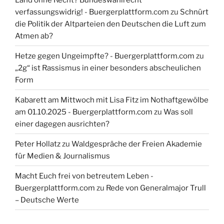
verfassungswidrig! - Buergerplattform.com
zu
Schnürt
die Politik der Altparteien den Deutschen die Luft zum
Atmen ab?
Hetze gegen Ungeimpfte? - Buergerplattform.com
zu
„2g“ ist Rassismus in einer besonders abscheulichen
Form
Kabarett am Mittwoch mit Lisa Fitz im Nothaftgewölbe
am 01.10.2025 - Buergerplattform.com
zu
Was soll
einer dagegen ausrichten?
Peter Hollatz
zu
Waldgespräche der Freien Akademie
für Medien & Journalismus
Macht Euch frei von betreutem Leben -
Buergerplattform.com
zu
Rede von Generalmajor Trull
– Deutsche Werte