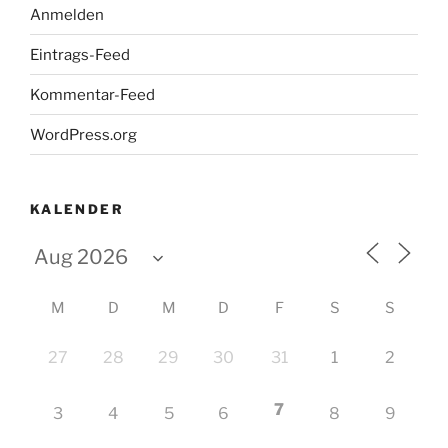
Anmelden
Eintrags-Feed
Kommentar-Feed
WordPress.org
KALENDER
M
D
M
D
F
S
S
27
28
29
30
31
1
2
7
3
4
5
6
8
9