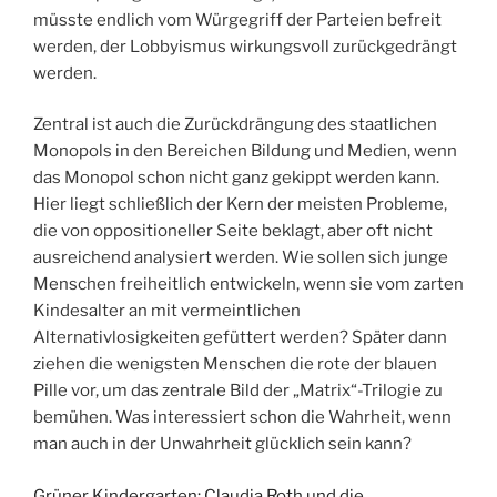
müsste endlich vom Würgegriff der Parteien befreit
werden, der Lobbyismus wirkungsvoll zurückgedrängt
werden.
Zentral ist auch die Zurückdrängung des staatlichen
Monopols in den Bereichen Bildung und Medien, wenn
das Monopol schon nicht ganz gekippt werden kann.
Hier liegt schließlich der Kern der meisten Probleme,
die von oppositioneller Seite beklagt, aber oft nicht
ausreichend analysiert werden. Wie sollen sich junge
Menschen freiheitlich entwickeln, wenn sie vom zarten
Kindesalter an mit vermeintlichen
Alternativlosigkeiten gefüttert werden? Später dann
ziehen die wenigsten Menschen die rote der blauen
Pille vor, um das zentrale Bild der „Matrix“-Trilogie zu
bemühen. Was interessiert schon die Wahrheit, wenn
man auch in der Unwahrheit glücklich sein kann?
Grüner Kindergarten: Claudia Roth und die