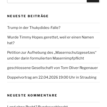
nach:
NEUESTE BEITRÄGE
Trump in der Thukydides-Falle?
Wurde Timmy Hopes gerettet, weil er einen Namen
hat?
Petition zur Aufhebung des „Masernschutzgesetzes“
und der darin formulierten Masernimpfpflicht
geschlossene Gesellschaft von Tom Oliver Regenauer
Doppelvortrag am 22.04.2026 19:00 Uhr in Straubing
NEUESTE KOMMENTARE
Land ohne Recht? Bundeswahlrecht