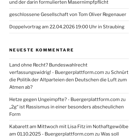
und der darin formulierten Masernimpfpflicht
geschlossene Gesellschaft von Tom Oliver Regenauer
Doppelvortrag am 22.04.2026 19:00 Uhr in Straubing
NEUESTE KOMMENTARE
Land ohne Recht? Bundeswahlrecht
verfassungswidrig! - Buergerplattform.com
zu
Schnürt
die Politik der Altparteien den Deutschen die Luft zum
Atmen ab?
Hetze gegen Ungeimpfte? - Buergerplattform.com
zu
„2g“ ist Rassismus in einer besonders abscheulichen
Form
Kabarett am Mittwoch mit Lisa Fitz im Nothaftgewölbe
am 01.10.2025 - Buergerplattform.com
zu
Was soll