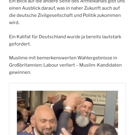
Ein Blick auf die andere Seite des Ärmelkanals gibt uns
einen Ausblick darauf, was in naher Zukunft auch auf
die deutsche Zivilgesellschaft und Politik zukommen
wird.
Ein Kalifat für Deutschland wurde ja bereits lautstark
gefordert.
Muslime mit bemerkenswerten Wahlergebnisse in
Großbritannien: Labour verliert – Muslim-Kandidaten
gewinnen.