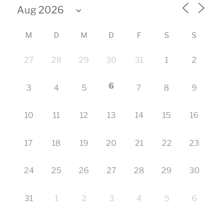
M
D
M
D
F
S
S
27
28
29
30
31
1
2
6
3
4
5
7
8
9
10
11
12
13
14
15
16
17
18
19
20
21
22
23
24
25
26
27
28
29
30
31
1
2
3
4
5
6