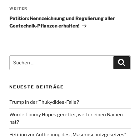
Nächster
WEITER
Beitrag
Petition: Kennzeichnung und Regulierung aller
Gentechnik-Pflanzen erhalten!
Suche
Suche
nach:
NEUESTE BEITRÄGE
Trump in der Thukydides-Falle?
Wurde Timmy Hopes gerettet, weil er einen Namen
hat?
Petition zur Aufhebung des „Masernschutzgesetzes“