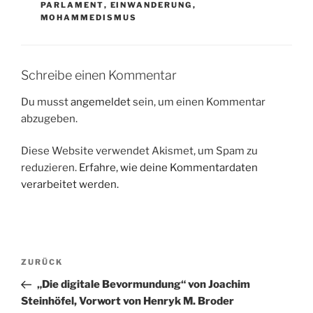
PARLAMENT
,
EINWANDERUNG
,
MOHAMMEDISMUS
Schreibe einen Kommentar
Du musst
angemeldet
sein, um einen Kommentar
abzugeben.
Diese Website verwendet Akismet, um Spam zu
reduzieren.
Erfahre, wie deine Kommentardaten
verarbeitet werden.
Beitragsnavigation
Vorheriger
ZURÜCK
Beitrag
„Die digitale Bevormundung“ von Joachim
Steinhöfel, Vorwort von Henryk M. Broder