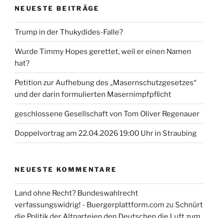
NEUESTE BEITRÄGE
Trump in der Thukydides-Falle?
Wurde Timmy Hopes gerettet, weil er einen Namen
hat?
Petition zur Aufhebung des „Masernschutzgesetzes“
und der darin formulierten Masernimpfpflicht
geschlossene Gesellschaft von Tom Oliver Regenauer
Doppelvortrag am 22.04.2026 19:00 Uhr in Straubing
NEUESTE KOMMENTARE
Land ohne Recht? Bundeswahlrecht
verfassungswidrig! - Buergerplattform.com
zu
Schnürt
die Politik der Altparteien den Deutschen die Luft zum