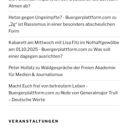
Atmen ab?
Hetze gegen Ungeimpfte? - Buergerplattform.com
zu
„2g“ ist Rassismus in einer besonders abscheulichen
Form
Kabarett am Mittwoch mit Lisa Fitz im Nothaftgewölbe
am 01.10.2025 - Buergerplattform.com
zu
Was soll
einer dagegen ausrichten?
Peter Hollatz
zu
Waldgespräche der Freien Akademie
für Medien & Journalismus
Macht Euch frei von betreutem Leben -
Buergerplattform.com
zu
Rede von Generalmajor Trull
– Deutsche Werte
VERANSTALTUNGEN