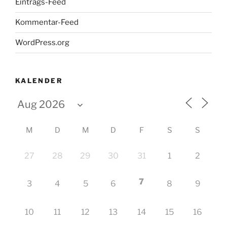
Eintrags-Feed
Kommentar-Feed
WordPress.org
KALENDER
M
D
M
D
F
S
S
27
28
29
30
31
1
2
7
3
4
5
6
8
9
10
11
12
13
14
15
16