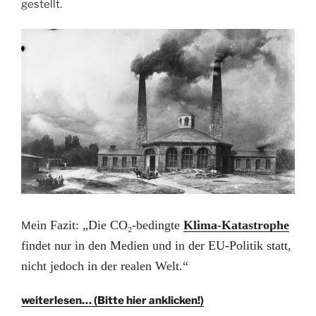
gestellt.
ein Fazit: „Die CO₂-bedingte
Klima-Katastrophe
M
findet nur in den Medien und in der EU-Politik statt,
nicht jedoch in der realen Welt.“
weiterlesen… (Bitte hier anklicken!)