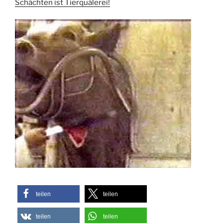
Schächten ist Tierquälerei!
teilen
teilen
teilen
teilen