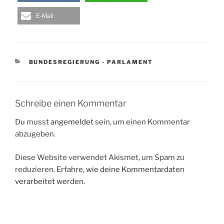
E-Mail
KATEGORIEN
BUNDESREGIERUNG - PARLAMENT
Schreibe einen Kommentar
Du musst
angemeldet
sein, um einen Kommentar
abzugeben.
Diese Website verwendet Akismet, um Spam zu
reduzieren.
Erfahre, wie deine Kommentardaten
verarbeitet werden.