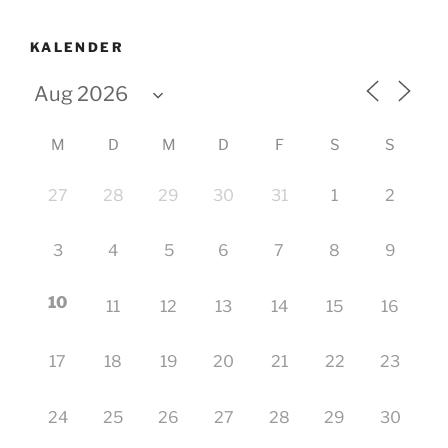
KALENDER
M
D
M
D
F
S
S
27
28
29
30
31
1
2
3
4
5
6
7
8
9
10
11
12
13
14
15
16
17
18
19
20
21
22
23
24
25
26
27
28
29
30