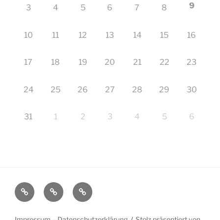
9
3
4
5
6
7
8
10
11
12
13
14
15
16
17
18
19
20
21
22
23
24
25
26
27
28
29
30
31
1
2
3
4
5
6
Startseite
Impressum
Veranstaltungen
–
Datenschutzerklärung
Impressum – Datenschutzerklärung
Stolz präsentiert von