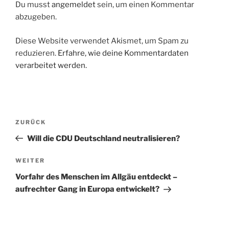
Du musst
angemeldet
sein, um einen Kommentar
abzugeben.
Diese Website verwendet Akismet, um Spam zu
reduzieren.
Erfahre, wie deine Kommentardaten
verarbeitet werden.
Beitragsnavigation
Vorheriger
ZURÜCK
Beitrag
Will die CDU Deutschland neutralisieren?
Nächster
WEITER
Beitrag
Vorfahr des Menschen im Allgäu entdeckt –
aufrechter Gang in Europa entwickelt?