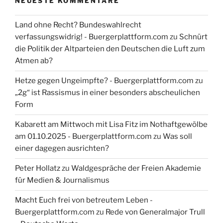
NEUESTE KOMMENTARE
Land ohne Recht? Bundeswahlrecht
verfassungswidrig! - Buergerplattform.com
zu
Schnürt
die Politik der Altparteien den Deutschen die Luft zum
Atmen ab?
Hetze gegen Ungeimpfte? - Buergerplattform.com
zu
„2g“ ist Rassismus in einer besonders abscheulichen
Form
Kabarett am Mittwoch mit Lisa Fitz im Nothaftgewölbe
am 01.10.2025 - Buergerplattform.com
zu
Was soll
einer dagegen ausrichten?
Peter Hollatz
zu
Waldgespräche der Freien Akademie
für Medien & Journalismus
Macht Euch frei von betreutem Leben -
Buergerplattform.com
zu
Rede von Generalmajor Trull