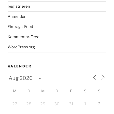
Registrieren
Anmelden
Eintrags-Feed
Kommentar-Feed
WordPress.org
KALENDER
M
D
M
D
F
S
S
27
28
29
30
31
1
2