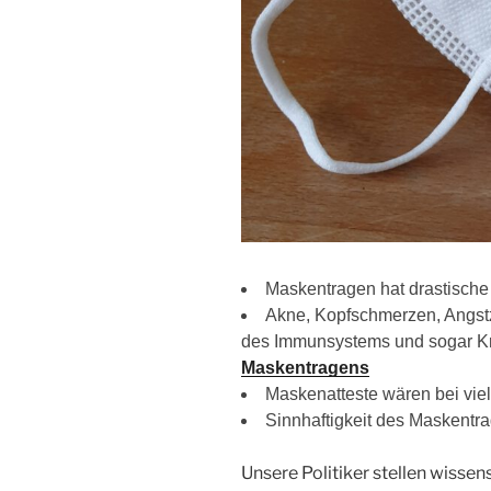
Maskentragen hat drastische
Akne, Kopfschmerzen, Angs
des Immunsystems und sogar K
Maskentragens
Maskenatteste wären bei vie
Sinnhaftigkeit des Maskentra
Unsere Politiker stellen wisse