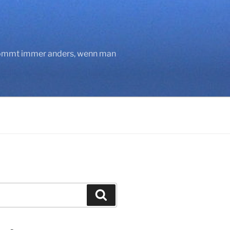
 kommt immer anders, wenn man
Suchen