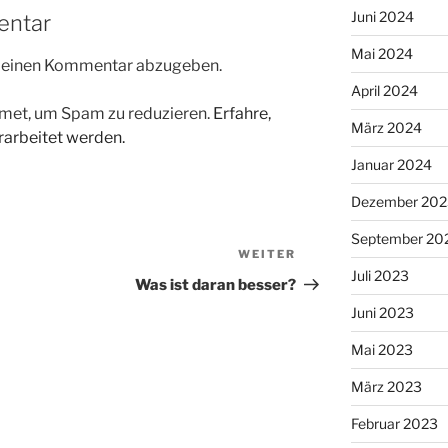
Juni 2024
entar
Mai 2024
m einen Kommentar abzugeben.
April 2024
met, um Spam zu reduzieren.
Erfahre,
März 2024
arbeitet werden.
Januar 2024
Dezember 202
September 20
WEITER
Nächster
Juli 2023
Beitrag
Was ist daran besser?
Juni 2023
Mai 2023
März 2023
Februar 2023