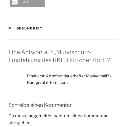
E-Mail
KATEGORIEN
GESUNDHEIT
Eine Antwort auf „Mundschutz-
Empfehlung des RKI: „Hüh oder Hott“?“
Pingback:
Ab sofort dauerhafter Maskenball? -
Buergerplattform.com
Schreibe einen Kommentar
Du musst
angemeldet
sein, um einen Kommentar
abzugeben.