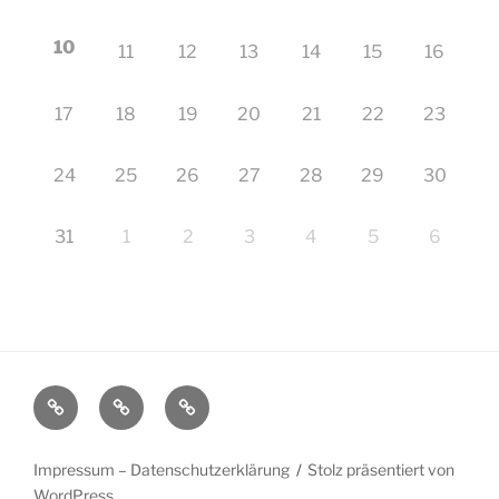
10
11
12
13
14
15
16
17
18
19
20
21
22
23
24
25
26
27
28
29
30
31
1
2
3
4
5
6
Startseite
Impressum
Veranstaltungen
–
Datenschutzerklärung
Impressum – Datenschutzerklärung
Stolz präsentiert von
WordPress