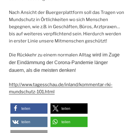
Nach Ansicht der Buergerplattform soll das Tragen von
Mundschutz in Örtlichkeiten wo sich Menschen
begegnen, wie z.B. in Geschäften, Büros, Arztpraxen…
bis auf weiteres verpflichtend sein. Hierdurch werden
in erster Linie unsere Mitmenschen geschützt!
Die Rückkehr zu einem normalen Alltag
wird im Zuge
der Eindämmung der Corona-Pandemie länger
dauern, als die meisten denken
!
http://www.tagesschau.de/inland/kommentar-rki-
mundschutz-101.html
teilen
teilen
teilen
teilen