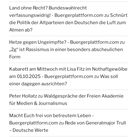
Land ohne Recht? Bundeswahlrecht
verfassungswidrig! - Buergerplattform.com
zu
Schnürt
die Politik der Altparteien den Deutschen die Luft zum
Atmen ab?
Hetze gegen Ungeimpfte? - Buergerplattform.com
zu
„2g“ ist Rassismus in einer besonders abscheulichen
Form
Kabarett am Mittwoch mit Lisa Fitz im Nothaftgewölbe
am 01.10.2025 - Buergerplattform.com
zu
Was soll
einer dagegen ausrichten?
Peter Hollatz
zu
Waldgespräche der Freien Akademie
für Medien & Journalismus
Macht Euch frei von betreutem Leben -
Buergerplattform.com
zu
Rede von Generalmajor Trull
– Deutsche Werte