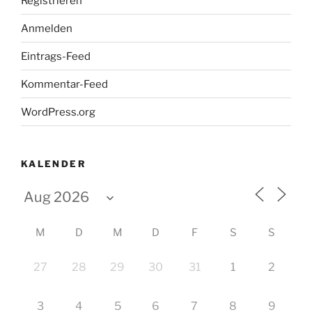
Registrieren
Anmelden
Eintrags-Feed
Kommentar-Feed
WordPress.org
KALENDER
M
D
M
D
F
S
S
27
28
29
30
31
1
2
3
4
5
6
7
8
9