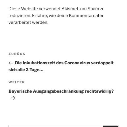
Diese Website verwendet Akismet, um Spam zu
reduzieren.
Erfahre, wie deine Kommentardaten
verarbeitet werden.
Beitragsnavigation
Vorheriger
ZURÜCK
Beitrag
Die Inkubationszeit des Coronavirus verdoppelt
sich alle 2 Tage…
Nächster
WEITER
Beitrag
Bayerische Ausgangsbeschränkung rechtswidrig?