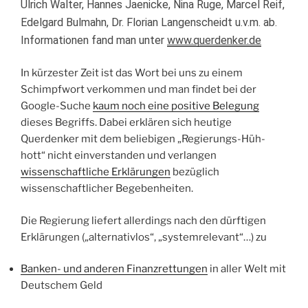
Ulrich Walter, Hannes Jaenicke, Nina Ruge, Marcel Reif,
Edelgard Bulmahn, Dr. Florian Langenscheidt u.v.m. ab.
Informationen fand man unter
www.querdenker.de
In kürzester Zeit ist das Wort bei uns zu einem
Schimpfwort verkommen und man findet bei der
Google-Suche
kaum noch eine positive Belegung
dieses Begriffs. Dabei erklären sich heutige
Querdenker mit dem beliebigen „Regierungs-Hüh-
hott“ nicht einverstanden und verlangen
wissenschaftliche Erklärungen
bezüglich
wissenschaftlicher Begebenheiten.
Die Regierung liefert allerdings nach den dürftigen
Erklärungen („alternativlos“, „systemrelevant“…) zu
Banken- und anderen Finanzrettungen
in aller Welt mit
Deutschem Geld