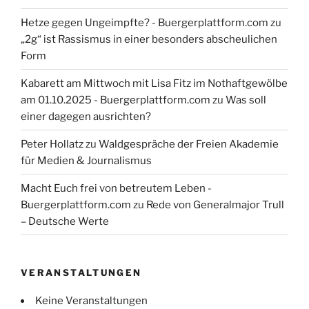
Hetze gegen Ungeimpfte? - Buergerplattform.com
zu
„2g“ ist Rassismus in einer besonders abscheulichen
Form
Kabarett am Mittwoch mit Lisa Fitz im Nothaftgewölbe
am 01.10.2025 - Buergerplattform.com
zu
Was soll
einer dagegen ausrichten?
Peter Hollatz
zu
Waldgespräche der Freien Akademie
für Medien & Journalismus
Macht Euch frei von betreutem Leben -
Buergerplattform.com
zu
Rede von Generalmajor Trull
– Deutsche Werte
VERANSTALTUNGEN
Keine Veranstaltungen