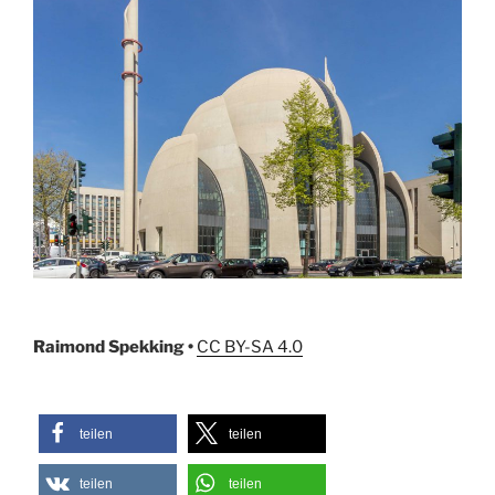
Raimond Spekking •
CC BY-SA 4.0
teilen
teilen
teilen
teilen