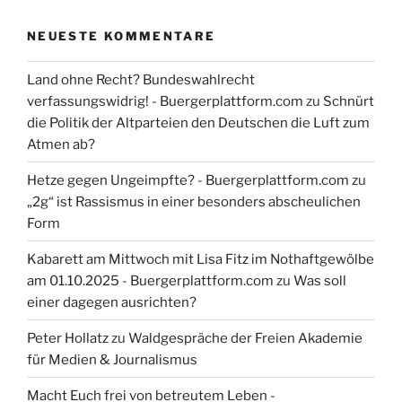
NEUESTE KOMMENTARE
Land ohne Recht? Bundeswahlrecht
verfassungswidrig! - Buergerplattform.com
zu
Schnürt
die Politik der Altparteien den Deutschen die Luft zum
Atmen ab?
Hetze gegen Ungeimpfte? - Buergerplattform.com
zu
„2g“ ist Rassismus in einer besonders abscheulichen
Form
Kabarett am Mittwoch mit Lisa Fitz im Nothaftgewölbe
am 01.10.2025 - Buergerplattform.com
zu
Was soll
einer dagegen ausrichten?
Peter Hollatz
zu
Waldgespräche der Freien Akademie
für Medien & Journalismus
Macht Euch frei von betreutem Leben -