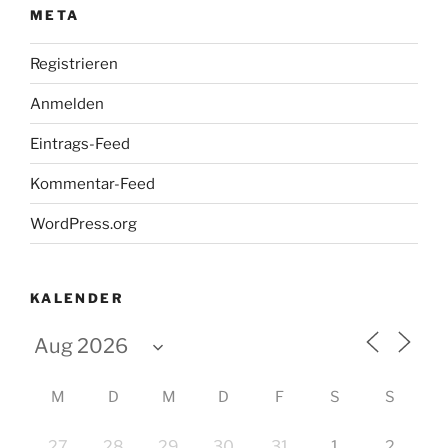
META
Registrieren
Anmelden
Eintrags-Feed
Kommentar-Feed
WordPress.org
KALENDER
M
D
M
D
F
S
S
27
28
29
30
31
1
2