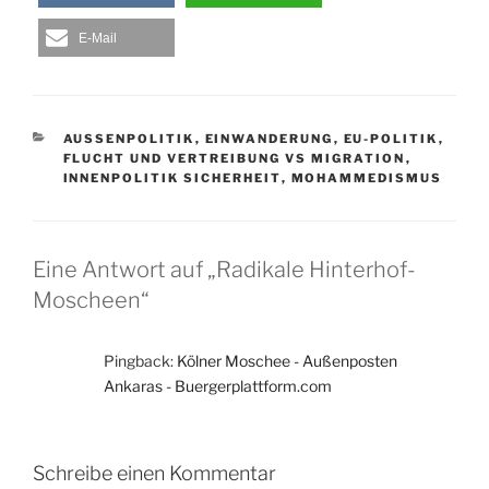
E-Mail
KATEGORIEN
AUSSENPOLITIK
,
EINWANDERUNG
,
EU-POLITIK
,
FLUCHT UND VERTREIBUNG VS MIGRATION
,
INNENPOLITIK SICHERHEIT
,
MOHAMMEDISMUS
Eine Antwort auf „Radikale Hinterhof-
Moscheen“
Pingback:
Kölner Moschee - Außenposten
Ankaras - Buergerplattform.com
Schreibe einen Kommentar