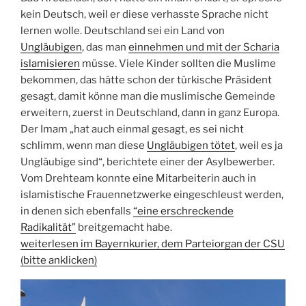
kein Deutsch, weil er diese verhass­te Sprache nicht
lernen wolle. Deutschland sei ein Land von
Ungläubigen
, das man
einnehmen und mit der Scharia
islamisieren
müsse. Viele Kinder sollten die Muslime
bekommen, das hätte schon der türkische Präsident
gesagt, damit könne man die muslimische Gemeinde
erweitern, zuerst in Deutschland, dann in ganz Europa.
Der Imam „hat auch einmal gesagt, es sei nicht
schlimm, wenn man diese
Ungläubigen tötet
, weil es ja
Ungläubige sind“, berichtete einer der Asylbewerber.
Vom Drehteam konnte eine Mitarbeiterin auch in
islamistische Frauennetzwerke eingeschleust werden,
in denen sich ebenfalls
“eine erschreckende
Radikalität”
breitgemacht habe.
weiterlesen im Bayernkurier, dem Parteiorgan der CSU
(bitte anklicken)