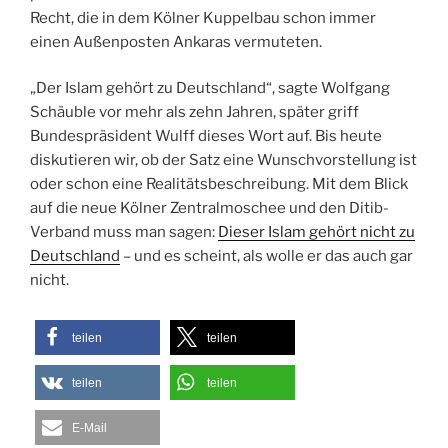
Recht, die in dem Kölner Kuppelbau schon immer
einen Außenposten Ankaras vermuteten.
„Der Islam gehört zu Deutschland“, sagte Wolfgang
Schäuble vor mehr als zehn Jahren, später griff
Bundespräsident Wulff dieses Wort auf. Bis heute
diskutieren wir, ob der Satz eine Wunschvorstellung ist
oder schon eine Realitätsbeschreibung. Mit dem Blick
auf die neue Kölner Zentralmoschee und den Ditib-
Verband muss man sagen:
Dieser Islam gehört nicht zu
Deutschland
– und es scheint, als wolle er das auch gar
nicht.
teilen
teilen
teilen
teilen
E-Mail