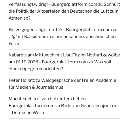
verfassungswidrig! - Buergerplattform.com
zu
Schnürt
die Politik der Altparteien den Deutschen die Luft zum
Atmen ab?
Hetze gegen Ungeimpfte? - Buergerplattform.com
zu
„2g“ ist Rassismus in einer besonders abscheulichen
Form
Kabarett am Mittwoch mit Lisa Fitz im Nothaftgewölbe
am 01.10.2025 - Buergerplattform.com
zu
Was soll
einer dagegen ausrichten?
Peter Hollatz
zu
Waldgespräche der Freien Akademie
für Medien & Journalismus
Macht Euch frei von betreutem Leben -
Buergerplattform.com
zu
Rede von Generalmajor Trull
– Deutsche Werte