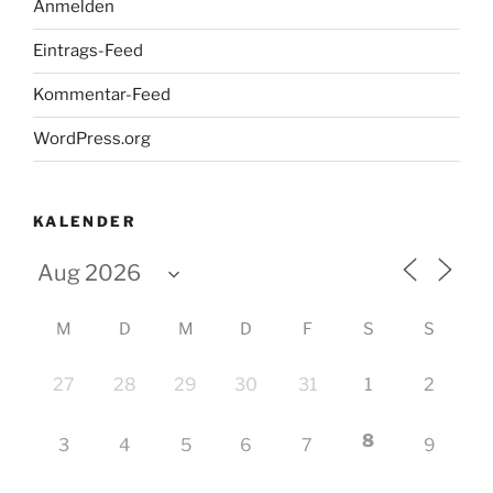
Anmelden
Eintrags-Feed
Kommentar-Feed
WordPress.org
KALENDER
M
D
M
D
F
S
S
27
28
29
30
31
1
2
8
3
4
5
6
7
9