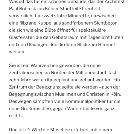
Was ist das für ein schönes Gebäude, das der Architekt
Paul Böhm da im Kölner Stadtteil Ehrenfeld
verwirklicht hat: zwei stolze Minarette, dazwischen
eine filigrane Kuppel aus sandfarbenem Sichtbeton,
die sich wie eine Blüte öffnet für spektakuläre
Glasfenster, die den Gebetsraum mit Tageslicht fluten
und den Gläubigen den direkten Blick zum Himmel
weisen.
Sie ist ein Wahrzeichen geworden, die neue
Zentralmoschee im Norden der Millionenstadt, fast
zehn Jahre war an ihr geplant und gebaut worden. Ein
Zentrum der Begegnung sollte sie werden – auch der
Begegnung zwischen Muslimen und Christen in Köln.
Deswegen kämpften viele Kommunalpolitiker für die
neue Großmoschee, gegen Widerstände von ganz
rechts.
Und jetzt? Wird die Moschee eröffnet, mit einem