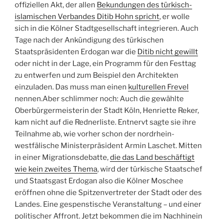
offiziellen Akt, der allen
Bekundungen des türkisch-
islamischen Verbandes Ditib Hohn spricht
, er wolle
sich in die Kölner Stadtgesellschaft integrieren. Auch
Tage nach der Ankündigung des türkischen
Staatspräsidenten Erdogan war die
Ditib nicht gewillt
oder nicht in der Lage, ein Programm für den Festtag
zu entwerfen und zum Beispiel den Architekten
einzuladen. Das muss man einen
kulturellen Frevel
nennen.Aber schlimmer noch: Auch die gewählte
Oberbürgermeisterin der Stadt Köln, Henriette Reker,
kam nicht auf die Rednerliste. Entnervt sagte sie ihre
Teilnahme ab, wie vorher schon der nordrhein-
westfälische Ministerpräsident Armin Laschet. Mitten
in einer Migrationsdebatte,
die das Land beschäftigt
wie kein zweites Thema
, wird der türkische Staatschef
und Staatsgast Erdogan also die Kölner Moschee
eröffnen ohne die Spitzenvertreter der Stadt oder des
Landes. Eine gespenstische Veranstaltung – und einer
politischer Affront. Jetzt bekommen die im Nachhinein