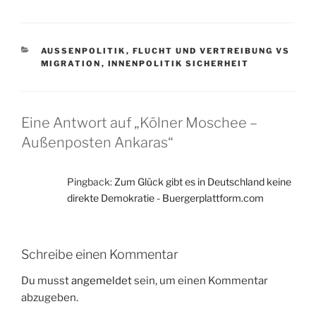
KATEGORIEN
AUSSENPOLITIK
,
FLUCHT UND VERTREIBUNG VS
MIGRATION
,
INNENPOLITIK SICHERHEIT
Eine Antwort auf „Kölner Moschee –
Außenposten Ankaras“
Pingback:
Zum Glück gibt es in Deutschland keine
direkte Demokratie - Buergerplattform.com
Schreibe einen Kommentar
Du musst
angemeldet
sein, um einen Kommentar
abzugeben.