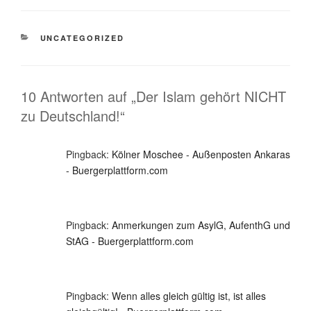
KATEGORIEN
UNCATEGORIZED
10 Antworten auf „Der Islam gehört NICHT
zu Deutschland!“
Pingback:
Kölner Moschee - Außenposten Ankaras
- Buergerplattform.com
Pingback:
Anmerkungen zum AsylG, AufenthG und
StAG - Buergerplattform.com
Pingback:
Wenn alles gleich gültig ist, ist alles