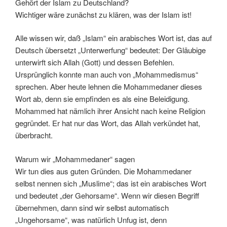
Gehört der Islam zu Deutschland?
Wichtiger wäre zunächst zu klären, was der Islam ist!
Alle wissen wir, daß „Islam“ ein arabisches Wort ist, das auf
Deutsch übersetzt „Unterwerfung“ bedeutet: Der Gläubige
unterwirft sich Allah (Gott) und dessen Befehlen.
Ursprünglich konnte man auch von „Mohammedismus“
sprechen. Aber heute lehnen die Mohammedaner dieses
Wort ab, denn sie empfinden es als eine Beleidigung.
Mohammed hat nämlich ihrer Ansicht nach keine Religion
gegründet. Er hat nur das Wort, das Allah verkündet hat,
überbracht.
Warum wir „Mohammedaner“ sagen
Wir tun dies aus guten Gründen. Die Mohammedaner
selbst nennen sich „Muslime“; das ist ein arabisches Wort
und bedeutet „der Gehorsame“. Wenn wir diesen Begriff
übernehmen, dann sind wir selbst automatisch
„Ungehorsame“, was natürlich Unfug ist, denn