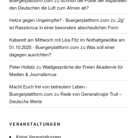
Buergerplattform.com
zu
Schnürt die Politik der Altparteien
den Deutschen die Luft zum Atmen ab?
Hetze gegen Ungeimpfte? - Buergerplattform.com
zu
„2g“
ist Rassismus in einer besonders abscheulichen Form
Kabarett am Mittwoch mit Lisa Fitz im Nothaftgewölbe am
01.10.2025 - Buergerplattform.com
zu
Was soll einer
dagegen ausrichten?
Peter Hollatz
zu
Waldgespräche der Freien Akademie für
Medien & Journalismus
Macht Euch frei von betreutem Leben -
Buergerplattform.com
zu
Rede von Generalmajor Trull –
Deutsche Werte
VERANSTALTUNGEN
Keine Veranstaltungen