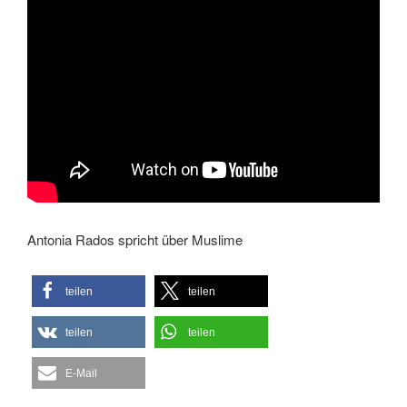
Antonia Rados spricht über Muslime
teilen
teilen
teilen
teilen
E-Mail