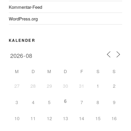
Kommentar-Feed
WordPress.org
KALENDER
M
D
M
D
F
S
S
27
28
29
30
31
1
2
6
3
4
5
7
8
9
10
11
12
13
14
15
16