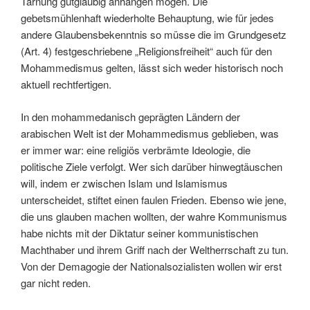
Tarnung gutgläubig anhängen mögen. Die
gebetsmühlenhaft wiederholte Behauptung, wie für jedes
andere Glaubensbekenntnis so müsse die im Grundgesetz
(Art. 4) festgeschriebene „Religionsfreiheit“ auch für den
Mohammedismus gelten, lässt sich weder historisch noch
aktuell rechtfertigen.
In den mohammedanisch geprägten Ländern der
arabischen Welt ist der Mohammedismus geblieben, was
er immer war: eine religiös verbrämte Ideologie, die
politische Ziele verfolgt. Wer sich darüber hinwegtäuschen
will, indem er zwischen Islam und Islamismus
unterscheidet, stiftet einen faulen Frieden. Ebenso wie jene,
die uns glauben machen wollten, der wahre Kommunismus
habe nichts mit der Diktatur seiner kommunistischen
Machthaber und ihrem Griff nach der Weltherrschaft zu tun.
Von der Demagogie der Nationalsozialisten wollen wir erst
gar nicht reden.