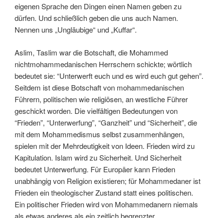
eigenen Sprache den Dingen einen Namen geben zu
dürfen. Und schließlich geben die uns auch Namen.
Nennen uns „Ungläubige“ und „Kuffar“.
Aslim, Taslim war die Botschaft, die Mohammed
nichtmohammedanischen Herrschern schickte; wörtlich
bedeutet sie: “Unterwerft euch und es wird euch gut gehen”.
Seitdem ist diese Botschaft von mohammedanischen
Führern, politischen wie religiösen, an westliche Führer
geschickt worden. Die vielfältigen Bedeutungen von
“Frieden”, “Unterwerfung”, “Ganzheit” und “Sicherheit”, die
mit dem Mohammedismus selbst zusammenhängen,
spielen mit der Mehrdeutigkeit von Ideen. Frieden wird zu
Kapitulation. Islam wird zu Sicherheit. Und Sicherheit
bedeutet Unterwerfung. Für Europäer kann Frieden
unabhängig von Religion existieren; für Mohammedaner ist
Frieden ein theologischer Zustand statt eines politischen.
Ein politischer Frieden wird von Mohammedanern niemals
als etwas anderes als ein zeitlich begrenzter